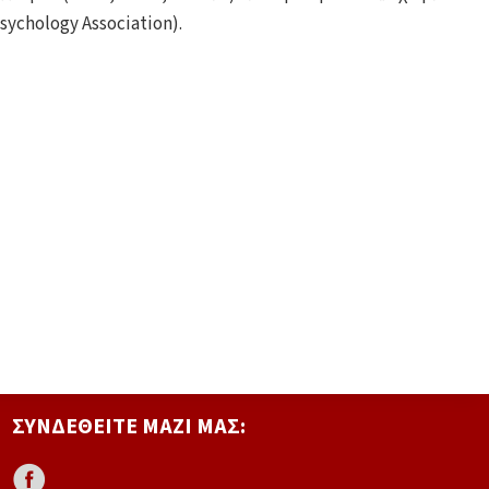
sychology Association).
ΣΥΝΔΕΘΕΊΤΕ ΜΑΖΊ ΜΑΣ: