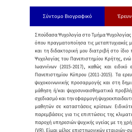
Σύντομο Βιογραφικό
Έρευν
Σπούδασα Ψυχολογία στο Τμήμα Ψυχολογίας 
όπου πραγματοποίησα τις μεταπτυχιακές μο
και τη διδακτορική μου διατριβή στο ίδιο
Ψυχολογίας του Πανεπιστημίου Κρήτης, ενώ
Ιωαννίνων (2015-2017), καθώς και ειδικ
Πανεπιστημίου Κύπρου (2011-2015). Τα ερε
ψυχοκοινωνικής προσαρμογής και στη δημιο
μάθηση ή/και ψυχοσυναισθηματικά προβλή
σχεδιασμό και την εφαρμογή ψυχοεκπαιδευτ
μαθητών σε καταστάσεις κρίσεων. Ειδικότ
παρεμβάσεις για τις επιπτώσεις της κλιματ
παροχή υπηρεσιών ψυχικής υγείας με τη χρ
(VR). Είμαι μέλος επιστημονικών εταιριών-