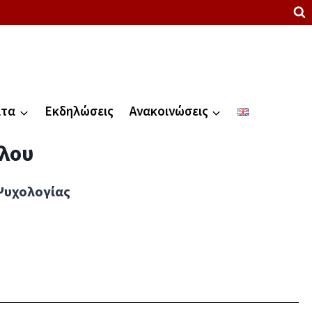
ατα
Εκδηλώσεις
Ανακοινώσεις
λου
Ψυχολογίας