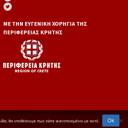
ΜΕ ΤΗΝ ΕΥΓΕΝΙΚΉ ΧΟΡΗΓΊΑ ΤΗΣ
ΠΕΡΙΦΈΡΕΙΑΣ ΚΡΉΤΗΣ
Ok
λίδα, θα υποθέσουμε πως είστε ικανοποιημένοι με αυτό.