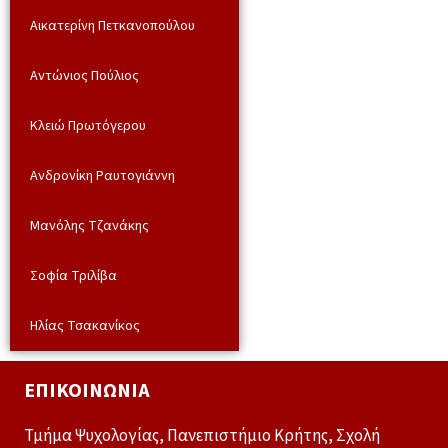
Αικατερίνη Πετκανοπούλου
Αντώνιος Πούλιος
Κλειώ Πρωτόγερου
Ανδρονίκη Ραυτογιάννη
Μανόλης Τζανάκης
Σοφία Τριλίβα
Ηλίας Τσακανίκος
ΕΠΙΚΟΙΝΩΝΊΑ
Τμήμα Ψυχολογίας, Πανεπιστήμιο Κρήτης, Σχολή