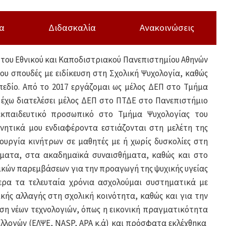
α
Διδασκαλία
Ανακοινώσεις
του Εθνικού και Καποδιστριακού Πανεπιστημίου Αθηνών
υ σπουδές με ειδίκευση στη Σχολική Ψυχολογία, καθώς
 πεδίο. Από το 2017 εργάζομαι ως μέλος ΔΕΠ στο Τμήμα
 έχω διατελέσει μέλος ΔΕΠ στο ΠΤΔΕ στο Πανεπιστήμιο
ό εκπαιδευτικό προσωπικό στο Τμήμα Ψυχολογίας του
υνητικά μου ενδιαφέροντα εστιάζονται στη μελέτη της
υργία κινήτρων σε μαθητές με ή χωρίς δυσκολίες στη
ματα, στα ακαδημαϊκά συναισθήματα, καθώς και στο
ικών παρεμβάσεων για την προαγωγή της ψυχικής υγείας
ερα τα τελευταία χρόνια ασχολούμαι συστηματικά με
ικής αλλαγής στη σχολική κοινότητα, καθώς και για την
ήση νέων τεχνολογιών, όπως η εικονική πραγματικότητα
συλλογών (ΕΛΨΕ, NASP, APA κ.ά) και πρόσφατα εκλέχθηκα