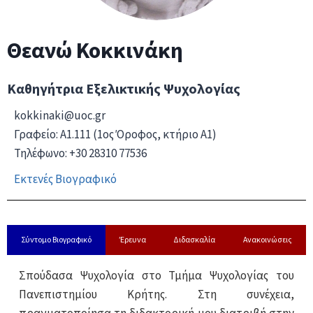
Θεανώ
Κοκκινάκη​
Καθηγήτρια Εξελικτικής Ψυχολογίας
kokkinaki@uoc.gr
Γραφείο: Α1.111 (1ος Όροφος, κτήριο Α1)
Τηλέφωνο: +30 28310 77536
Εκτενές Βιογραφικό
Σύντομο Βιογραφικό
Έρευνα
Διδασκαλία
Ανακοινώσεις
Σπούδασα Ψυχολογία στο Τμήμα Ψυχολογίας του
Πανεπιστημίου Κρήτης. Στη συνέχεια,