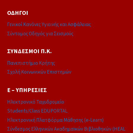
ΟΔΗΓΟΊ
Γενικοί Κανόνες Υγιεινής και Ασφάλειας
Σύντομος Οδηγός για Σεισμούς
ΣΎΝΔΕΣΜΟΙ Π.Κ.
Πανεπιστήμιο Κρήτης
Σχολή Κοινωνικών Επιστημών
E – ΥΠΗΡΕΣΊΕΣ
Ηλεκτρονικό Ταχυδρομείο
Students/Class EDUPORTAL
Ηλεκτρονική Πλατφόρμα Μάθησης (e-Learn)
Σύνδεσμος Ελληνικών Ακαδημαϊκών Βιβλιοθηκών (HEAL