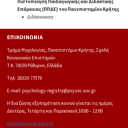
Πιστοποίηση Παιδαγωγικής και Διδακτικής
Επάρκειας (ΠΠΔΕ) του Πανεπιστημίου Κρήτης
Διδάσκουσα
ΕΠΙΚΟΙΝΩΝΊΑ
Τμήμα Ψυχολογίας, Πανεπιστήμιο Κρήτης, Σχολή
Κοινωνικών Επιστημών
Τ.Κ. 74150 Ρέθυμνο, Ελλάδα
Tηλ: 28310-77579
E-mail: psychology-registry@psy.soc.uoc.gr
Η δια ζώσης εξυπηρέτηση κοινού γίνεται τις ημέρες
Δευτέρα, Τετάρτη και Παρασκευή 10:00 – 12:00
Πρόσβαση και Χάρτης