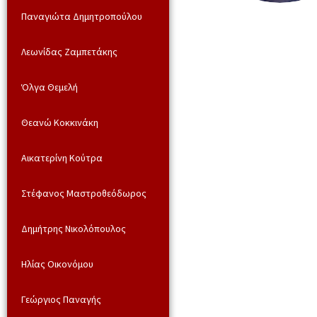
Παναγιώτα Δημητροπούλου
Λεωνίδας Ζαμπετάκης
Όλγα Θεμελή
Θεανώ Κοκκινάκη
Αικατερίνη Κούτρα
Στέφανος Μαστροθεόδωρος
Δημήτρης Νικολόπουλος
Ηλίας Οικονόμου
Γεώργιος Παναγής