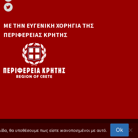
ΜΕ ΤΗΝ ΕΥΓΕΝΙΚΉ ΧΟΡΗΓΊΑ ΤΗΣ
ΠΕΡΙΦΈΡΕΙΑΣ ΚΡΉΤΗΣ
Ok
λίδα, θα υποθέσουμε πως είστε ικανοποιημένοι με αυτό.