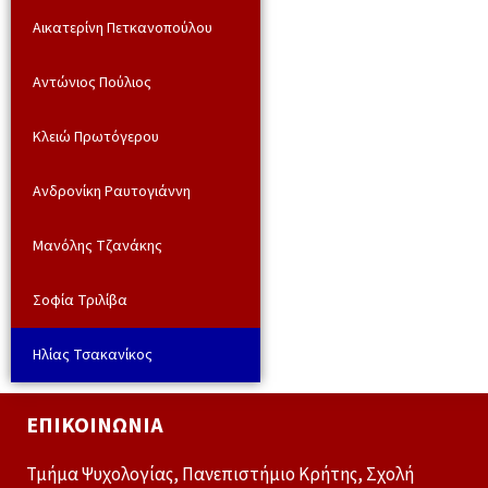
Αικατερίνη Πετκανοπούλου
Αντώνιος Πούλιος
Κλειώ Πρωτόγερου
Ανδρονίκη Ραυτογιάννη
Μανόλης Τζανάκης
Σοφία Τριλίβα
Ηλίας Τσακανίκος
ΕΠΙΚΟΙΝΩΝΊΑ
Τμήμα Ψυχολογίας, Πανεπιστήμιο Κρήτης, Σχολή