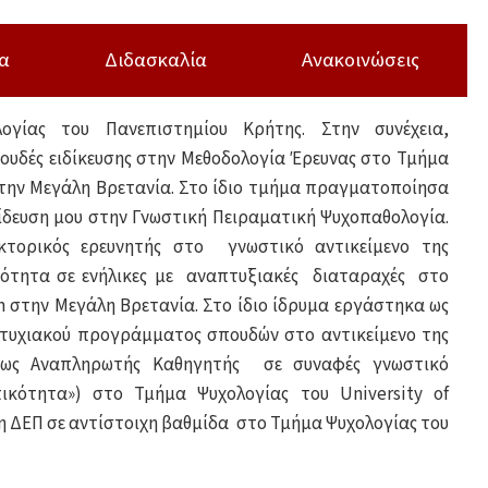
α
Διδασκαλία
Ανακοινώσεις
γίας του Πανεπιστημίου Κρήτης. Στην συνέχεια,
υδές ειδίκευσης στην Μεθοδολογία Έρευνας στο Τμήμα
 στην Μεγάλη Βρετανία. Στο ίδιο τμήμα πραγματοποίησα
αίδευση μου στην Γνωστική Πειραματική Ψυχοπαθολογία.
κτορικός ερευνητής στο γνωστικό αντικείμενο της
ότητα σε ενήλικες με αναπτυξιακές διαταραχές στο
don στην Μεγάλη Βρετανία. Στο ίδιο ίδρυμα εργάστηκα ως
πτυχιακού προγράμματος σπουδών στο αντικείμενο της
α ως Αναπληρωτής Καθηγητής σε συναφές γνωστικό
ικότητα») στο Τμήμα Ψυχολογίας του University of
η ΔΕΠ σε αντίστοιχη βαθμίδα στο Τμήμα Ψυχολογίας του