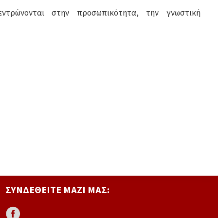
εντρώνονται στην προσωπικότητα, την γνωστική
ΣΥΝΔΕΘΕΊΤΕ ΜΑΖΊ ΜΑΣ: