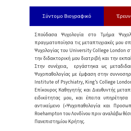
Σύντομο Βιογραφικό
Έρευν
Σπούδασα Ψυχολογία στο Τμήμα Ψυχολο
πραγματοποίησα τις μεταπτυχιακές μου σπο
Ψυχολογίας του University College London
την διδακτορική μου διατριβή και την εκπ
Στην συνέχεια, εργάστηκα ως μεταδιδα
Ψυχοπαθολογίας με έμφαση στην συννοσηρ
Institute of Psychiatry, King’s College Lon
Επίκουρος Καθηγητής και Διευθυντής μετα
ειδικότητας μου, και έπειτα υπηρέτησ
αντικείμενο («Ψυχοπαθολογία και Προσωπ
Roehampton του Λονδίνου πριν αναλάβω θέσ
Πανεπιστημίου Κρήτης.