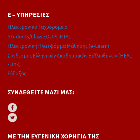
E – ΥΠΗΡΕΣΊΕΣ
Ηλεκτρονικό Ταχυδρομείο
Students/Class EDUPORTAL
Ηλεκτρονική Πλατφόρμα Μάθησης (e-Learn)
Σύνδεσμος Ελληνικών Ακαδημαϊκών Βιβλιοθηκών (HEAL
-Link)
Εύδοξος
ΣΥΝΔΕΘΕΊΤΕ ΜΑΖΊ ΜΑΣ:
ΜΕ ΤΗΝ ΕΥΓΕΝΙΚΉ ΧΟΡΗΓΊΑ ΤΗΣ