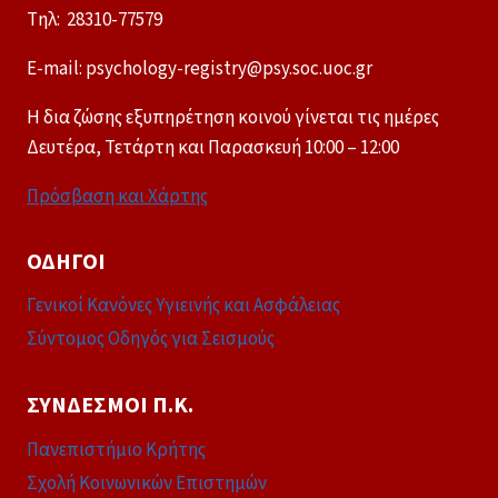
Tηλ: 28310-77579
E-mail: psychology-registry@psy.soc.uoc.gr
Η δια ζώσης εξυπηρέτηση κοινού γίνεται τις ημέρες
Δευτέρα, Τετάρτη και Παρασκευή 10:00 – 12:00
Πρόσβαση και Χάρτης
ΟΔΗΓΟΊ
Γενικοί Κανόνες Υγιεινής και Ασφάλειας
Σύντομος Οδηγός για Σεισμούς
ΣΎΝΔΕΣΜΟΙ Π.Κ.
Πανεπιστήμιο Κρήτης
Σχολή Κοινωνικών Επιστημών