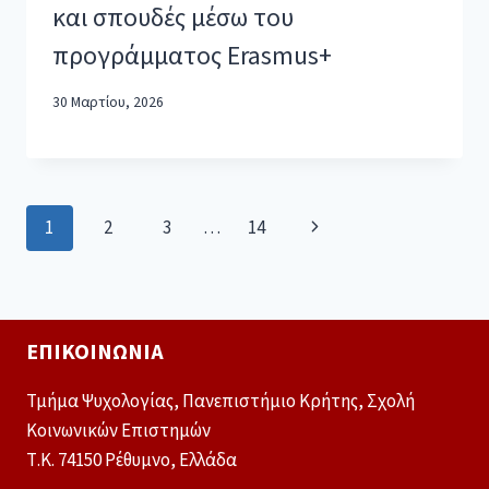
και σπουδές μέσω του
προγράμματος Erasmus+
30 Μαρτίου, 2026
1
2
3
…
14
ΕΠΙΚΟΙΝΩΝΊΑ
Τμήμα Ψυχολογίας, Πανεπιστήμιο Κρήτης, Σχολή
Κοινωνικών Επιστημών
Τ.Κ. 74150 Ρέθυμνο, Ελλάδα