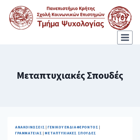
Μεταπτυχιακές Σπουδές
ΑΝΑΚΟΙΝΏΣΕΙΣ
|
ΓΕΝΙΚΟΎ ΕΝΔΙΑΦΈΡΟΝΤΟΣ
|
ΓΡΑΜΜΑΤΕΊΑΣ
|
ΜΕΤΑΠΤΥΧΙΑΚΈΣ ΣΠΟΥΔΈΣ