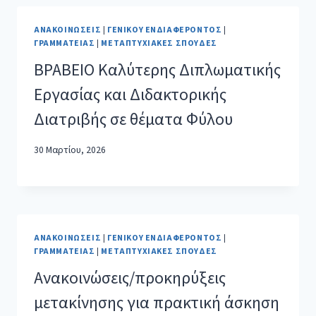
ΑΝΑΚΟΙΝΏΣΕΙΣ
|
ΓΕΝΙΚΟΎ ΕΝΔΙΑΦΈΡΟΝΤΟΣ
|
ΓΡΑΜΜΑΤΕΊΑΣ
|
ΜΕΤΑΠΤΥΧΙΑΚΈΣ ΣΠΟΥΔΈΣ
ΒΡΑΒΕΙΟ Καλύτερης Διπλωματικής
Εργασίας και Διδακτορικής
Διατριβής σε θέματα Φύλου
30 Μαρτίου, 2026
ΑΝΑΚΟΙΝΏΣΕΙΣ
|
ΓΕΝΙΚΟΎ ΕΝΔΙΑΦΈΡΟΝΤΟΣ
|
ΓΡΑΜΜΑΤΕΊΑΣ
|
ΜΕΤΑΠΤΥΧΙΑΚΈΣ ΣΠΟΥΔΈΣ
Ανακοινώσεις/προκηρύξεις
μετακίνησης για πρακτική άσκηση