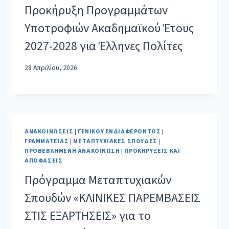
Προκήρυξη Προγραμμάτων
Υποτροφιών Ακαδημαϊκού Έτους
2027-2028 για Έλληνες Πολίτες
28 Απριλίου, 2026
ΑΝΑΚΟΙΝΏΣΕΙΣ
|
ΓΕΝΙΚΟΎ ΕΝΔΙΑΦΈΡΟΝΤΟΣ
|
ΓΡΑΜΜΑΤΕΊΑΣ
|
ΜΕΤΑΠΤΥΧΙΑΚΈΣ ΣΠΟΥΔΈΣ
|
ΠΡΟΒΕΒΛΗΜΈΝΗ ΑΝΑΚΟΊΝΩΣΗ
|
ΠΡΟΚΗΡΎΞΕΙΣ ΚΑΙ
ΑΠΟΦΆΣΕΙΣ
Πρόγραμμα Μεταπτυχιακών
Σπουδών «ΚΛΙΝΙΚΕΣ ΠΑΡΕΜΒΑΣΕΙΣ
ΣΤΙΣ ΕΞΑΡΤΗΣΕΙΣ» για το