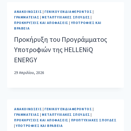
ΑΝΑΚΟΙΝΏΣΕΙΣ
|
ΓΕΝΙΚΟΎ ΕΝΔΙΑΦΈΡΟΝΤΟΣ
|
ΓΡΑΜΜΑΤΕΊΑΣ
|
ΜΕΤΑΠΤΥΧΙΑΚΈΣ ΣΠΟΥΔΈΣ
|
ΠΡΟΚΗΡΎΞΕΙΣ ΚΑΙ ΑΠΟΦΆΣΕΙΣ
|
ΥΠΟΤΡΟΦΊΕΣ ΚΑΙ
ΒΡΑΒΕΊΑ
Προκήρυξη του Προγράμματος
Υποτροφιών της HELLENiQ
ENERGY
29 Απριλίου, 2026
ΑΝΑΚΟΙΝΏΣΕΙΣ
|
ΓΕΝΙΚΟΎ ΕΝΔΙΑΦΈΡΟΝΤΟΣ
|
ΓΡΑΜΜΑΤΕΊΑΣ
|
ΜΕΤΑΠΤΥΧΙΑΚΈΣ ΣΠΟΥΔΈΣ
|
ΠΡΟΚΗΡΎΞΕΙΣ ΚΑΙ ΑΠΟΦΆΣΕΙΣ
|
ΠΡΟΠΤΥΧΙΑΚΈΣ ΣΠΟΥΔΈΣ
|
ΥΠΟΤΡΟΦΊΕΣ ΚΑΙ ΒΡΑΒΕΊΑ