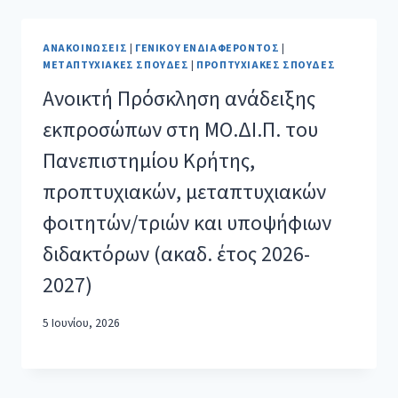
ΑΝΑΚΟΙΝΏΣΕΙΣ
|
ΓΕΝΙΚΟΎ ΕΝΔΙΑΦΈΡΟΝΤΟΣ
|
ΜΕΤΑΠΤΥΧΙΑΚΈΣ ΣΠΟΥΔΈΣ
|
ΠΡΟΠΤΥΧΙΑΚΈΣ ΣΠΟΥΔΈΣ
Ανοικτή Πρόσκληση ανάδειξης
εκπροσώπων στη ΜΟ.ΔΙ.Π. του
Πανεπιστημίου Κρήτης,
προπτυχιακών, μεταπτυχιακών
φοιτητών/τριών και υποψήφιων
διδακτόρων (ακαδ. έτος 2026-
2027)
5 Ιουνίου, 2026