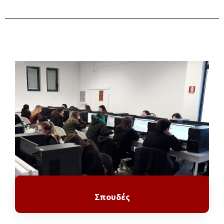
Σπουδές