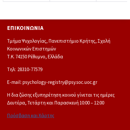
ΕΠΙΚΟΙΝΩΝΊΑ
Τμήμα Ψυχολογίας, Πανεπιστήμιο Κρήτης, Σχολή
Κοινωνικών Επιστημών
Τ.Κ. 74150 Ρέθυμνο, Ελλάδα
Tηλ: 28310-77579
E-mail: psychology-registry@psy.soc.uoc.gr
Η δια ζώσης εξυπηρέτηση κοινού γίνεται τις ημέρες
Δευτέρα, Τετάρτη και Παρασκευή 10:00 – 12:00
Πρόσβαση και Χάρτης