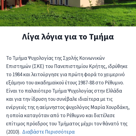
Λίγα λόγια για το Τμήμα
Το Τμήμα Ψυχολογίας της Σχολής Κοινωνικών
Επιστημών (ΣΚΕ) του Πανεπιστημίου Κρήτης, ιδρύθηκε
το 1984 και λειτούργησε για πρώτη φορά το χειμερινό
εξάμηνο του ακαδημαϊκού έτους 1987-88 στο Ρέθυμνο.
Είναι το παλαιότερο Τμήμα Ψυχολογίας στην Ελλάδα
και για την ίδρυση του συνέβαλε ιδιαίτερα με τις
ενέργειές της η αείμνηστος ψυχολόγος Μαρία Χουρδάκη,
η οποία καταγόταν από το Ρέθυμνο και διετέλεσε
επίτιμος πρόεδρος του Τμήματος μέχρι τον θάνατό της
(2010).
Διαβάστε Περισσότερα