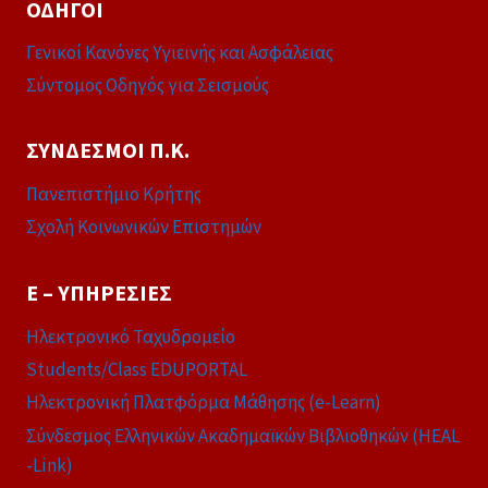
ΟΔΗΓΟΊ
Γενικοί Κανόνες Υγιεινής και Ασφάλειας
Σύντομος Οδηγός για Σεισμούς
ΣΎΝΔΕΣΜΟΙ Π.Κ.
Πανεπιστήμιο Κρήτης
Σχολή Κοινωνικών Επιστημών
E – ΥΠΗΡΕΣΊΕΣ
Ηλεκτρονικό Ταχυδρομείο
Students/Class EDUPORTAL
Ηλεκτρονική Πλατφόρμα Μάθησης (e-Learn)
Σύνδεσμος Ελληνικών Ακαδημαϊκών Βιβλιοθηκών (HEAL
-Link)