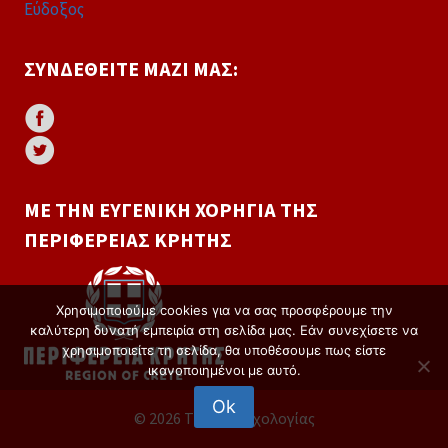
Εύδοξος
ΣΥΝΔΕΘΕΊΤΕ ΜΑΖΊ ΜΑΣ:
ΜΕ ΤΗΝ ΕΥΓΕΝΙΚΉ ΧΟΡΗΓΊΑ ΤΗΣ
ΠΕΡΙΦΈΡΕΙΑΣ ΚΡΉΤΗΣ
Χρησιμοποιούμε cookies για να σας προσφέρουμε την
καλύτερη δυνατή εμπειρία στη σελίδα μας. Εάν συνεχίσετε να
χρησιμοποιείτε τη σελίδα, θα υποθέσουμε πως είστε
ικανοποιημένοι με αυτό.
Ok
© 2026 Τμήμα Ψυχολογίας