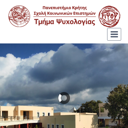
ΤΟ ΤΜΗΜΑ
Ποιοί είμαστε...
Περισσότερα