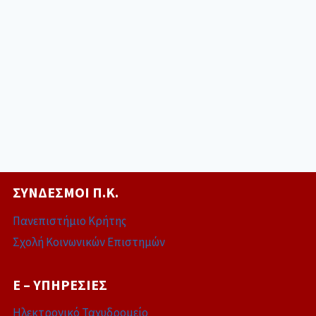
ΣΎΝΔΕΣΜΟΙ Π.Κ.
Πανεπιστήμιο Κρήτης
Σχολή Κοινωνικών Επιστημών
E – ΥΠΗΡΕΣΊΕΣ
Ηλεκτρονικό Ταχυδρομείο