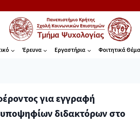
ικό
Έρευνα
Εργαστήρια
Φοιτητικά Θέμ
έροντος για εγγραφή
 υποψηφίων διδακτόρων στο