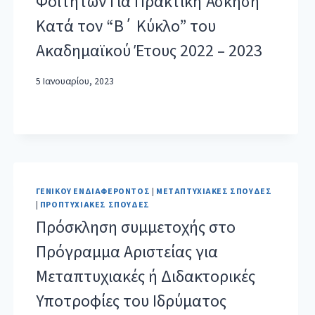
Φοιτητών Για Πρακτική Άσκηση
Κατά τον “Β΄ Κύκλο” του
Ακαδημαϊκού Έτους 2022 – 2023
5 Ιανουαρίου, 2023
ΓΕΝΙΚΟΎ ΕΝΔΙΑΦΈΡΟΝΤΟΣ
|
ΜΕΤΑΠΤΥΧΙΑΚΈΣ ΣΠΟΥΔΈΣ
|
ΠΡΟΠΤΥΧΙΑΚΈΣ ΣΠΟΥΔΈΣ
Πρόσκληση συμμετοχής στο
Πρόγραμμα Αριστείας για
Μεταπτυχιακές ή Διδακτορικές
Υποτροφίες του Ιδρύματος