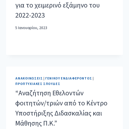
για το χειμερινό εξάμηνο του
2022-2023
5 Ιανουαρίου, 2023
ΑΝΑΚΟΙΝΏΣΕΙΣ
|
ΓΕΝΙΚΟΎ ΕΝΔΙΑΦΈΡΟΝΤΟΣ
|
ΠΡΟΠΤΥΧΙΑΚΈΣ ΣΠΟΥΔΈΣ
“Αναζήτηση Εθελοντών
φοιτητών/τριών από το Κέντρο
Υποστήριξης Διδασκαλίας και
Μάθησης Π.Κ.”