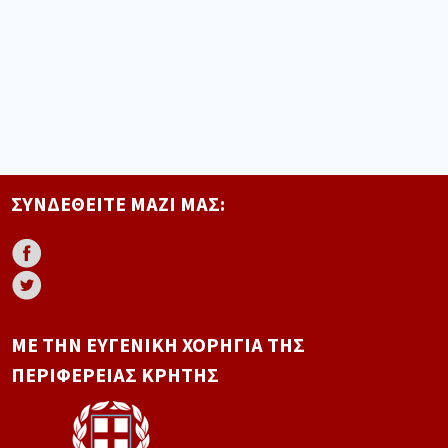
ΣΥΝΔΕΘΕΊΤΕ ΜΑΖΊ ΜΑΣ:
ΜΕ ΤΗΝ ΕΥΓΕΝΙΚΉ ΧΟΡΗΓΊΑ ΤΗΣ
ΠΕΡΙΦΈΡΕΙΑΣ ΚΡΉΤΗΣ