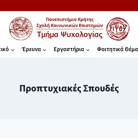
ικό
Έρευνα
Εργαστήρια
Φοιτητικά Θέμ
Προπτυχιακές Σπουδές