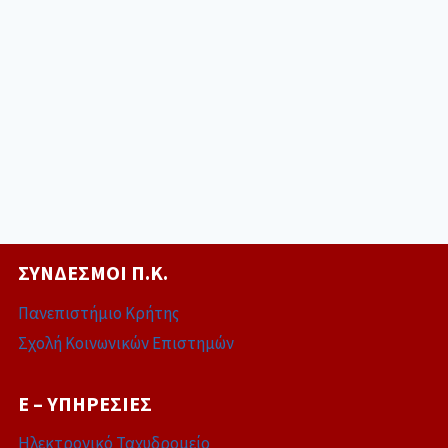
ΣΎΝΔΕΣΜΟΙ Π.Κ.
Πανεπιστήμιο Κρήτης
Σχολή Κοινωνικών Επιστημών
E – ΥΠΗΡΕΣΊΕΣ
Ηλεκτρονικό Ταχυδρομείο