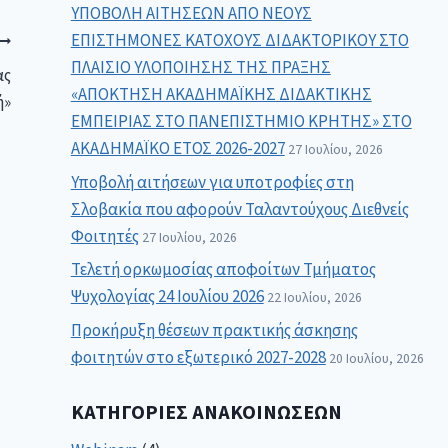
ΥΠΟΒΟΛΗ ΑΙΤΗΣΕΩΝ ΑΠΟ ΝΕΟΥΣ
ΕΠΙΣΤΗΜΟΝΕΣ ΚΑΤΟΧΟΥΣ ΔΙΔΑΚΤΟΡΙΚΟΥ ΣΤΟ
ΠΛΑΙΣΙΟ ΥΛΟΠΟΙΗΣΗΣ ΤΗΣ ΠΡΑΞΗΣ
ας
«ΑΠΟΚΤΗΣΗ ΑΚΑΔΗΜΑΪΚΗΣ ΔΙΔΑΚΤΙΚΗΣ
ή»
ΕΜΠΕΙΡΙΑΣ ΣΤΟ ΠΑΝΕΠΙΣΤΗΜΙΟ ΚΡΗΤΗΣ» ΣΤΟ
ΑΚΑΔΗΜΑΪΚΟ ΕΤΟΣ 2026-2027
27 Ιουλίου, 2026
Υποβολή αιτήσεων για υποτροφίες στη
Σλοβακία που αφορούν Ταλαντούχους Διεθνείς
Φοιτητές
27 Ιουλίου, 2026
Τελετή ορκωμοσίας αποφοίτων Τμήματος
Ψυχολογίας 24 Ιουλίου 2026
22 Ιουλίου, 2026
Προκήρυξη θέσεων πρακτικής άσκησης
φοιτητών στο εξωτερικό 2027-2028
20 Ιουλίου, 2026
ΚΑΤΗΓΟΡΊΕΣ ΑΝΑΚΟΙΝΏΣΕΩΝ