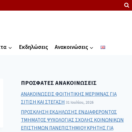
ατα
Εκδηλώσεις
Ανακοινώσεις
ΠΡΌΣΦΑΤΕΣ ΑΝΑΚΟΙΝΏΣΕΙΣ
ΑΝΑΚΟΙΝΩΣΕΙΣ ΦΟΙΤΗΤΙΚΗΣ ΜΕΡΙΜΝΑΣ ΓΙΑ
ΣΙΤΙΣΗ ΚΑΙ ΣΤΕΓΑΣΗ
31 Ιουλίου, 2026
ΠΡΟΣΚΛΗΣΗ ΕΚΔΗΛΩΣΗΣ ΕΝΔΙΑΦΕΡΟΝΤΟΣ
ΤΜΗΜΑΤΟΣ ΨΥΧΟΛΟΓΙΑΣ ΣΧΟΛΗΣ ΚΟΙΝΩΝΙΚΩΝ
ΕΠΙΣΤΗΜΩΝ ΠΑΝΕΠΙΣΤΗΜΙΟΥ ΚΡΗΤΗΣ ΓΙΑ