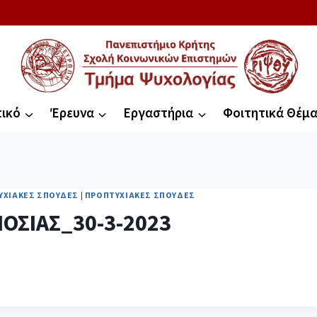
ικό
Έρευνα
Εργαστήρια
Φοιτητικά Θέμ
ΥΧΙΑΚΈΣ ΣΠΟΥΔΈΣ
|
ΠΡΟΠΤΥΧΙΑΚΈΣ ΣΠΟΥΔΈΣ
ΟΣΙΑΣ_30-3-2023