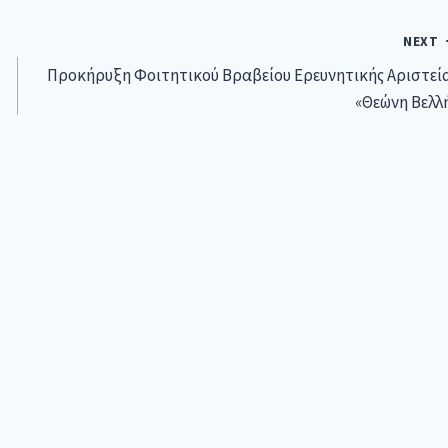
NEXT
Προκήρυξη Φοιτητικού Βραβείου Ερευνητικής Αριστεί
«Θεώνη Βελλ