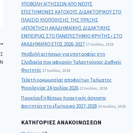
ΥΠΟΒΟΛΗ ΑΙΤΗΣΕΩΝ ΑΠΟ ΝΕΟΥΣ
ΕΠΙΣΤΗΜΟΝΕΣ ΚΑΤΟΧΟΥΣ ΔΙΔΑΚΤΟΡΙΚΟΥ ΣΤΟ
ΠΛΑΙΣΙΟ ΥΛΟΠΟΙΗΣΗΣ ΤΗΣ ΠΡΑΞΗΣ
«ΑΠΟΚΤΗΣΗ ΑΚΑΔΗΜΑΪΚΗΣ ΔΙΔΑΚΤΙΚΗΣ
ΕΜΠΕΙΡΙΑΣ ΣΤΟ ΠΑΝΕΠΙΣΤΗΜΙΟ ΚΡΗΤΗΣ» ΣΤΟ
ΑΚΑΔΗΜΑΪΚΟ ΕΤΟΣ 2026-2027
27 Ιουλίου, 2026
Υποβολή αιτήσεων για υποτροφίες στη
ΗΣ
Σλοβακία που αφορούν Ταλαντούχους Διεθνείς
ΩΝ
Φοιτητές
27 Ιουλίου, 2026
Τελετή ορκωμοσίας αποφοίτων Τμήματος
Ψυχολογίας 24 Ιουλίου 2026
22 Ιουλίου, 2026
Προκήρυξη θέσεων πρακτικής άσκησης
φοιτητών στο εξωτερικό 2027-2028
20 Ιουλίου, 2026
ΚΑΤΗΓΟΡΊΕΣ ΑΝΑΚΟΙΝΏΣΕΩΝ