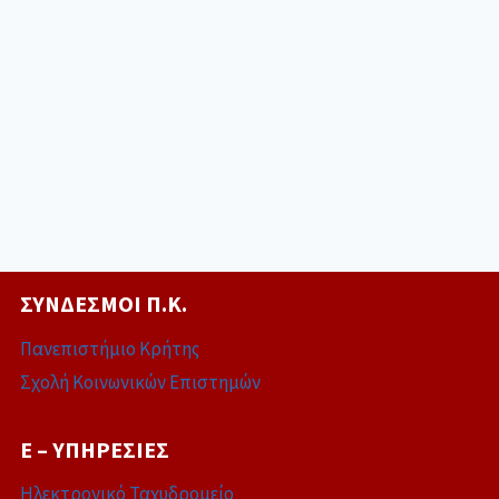
ΣΎΝΔΕΣΜΟΙ Π.Κ.
Πανεπιστήμιο Κρήτης
Σχολή Κοινωνικών Επιστημών
E – ΥΠΗΡΕΣΊΕΣ
Ηλεκτρονικό Ταχυδρομείο