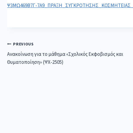
Ψ3ΜΩ469Β7Γ-7Α9_ΠΡΑΞΗ_ΣΥΓΚΡΟΤΗΣΗΣ_ΚΟΣΜΗΤΕΙΑΣ_Σ
PREVIOUS
Ανακοίνωση για το μάθημα «Σχολικός Εκφοβισμός και
Θυματοποίηση» (ΨΧ-2505)