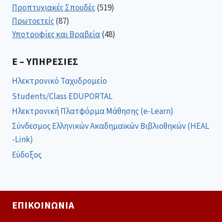
Προπτυχιακές Σπουδές
(519)
Πρωτοετείς
(87)
Υποτροφίες και Βραβεία
(48)
E – ΥΠΗΡΕΣΊΕΣ
Ηλεκτρονικό Ταχυδρομείο
Students/Class EDUPORTAL
Ηλεκτρονική Πλατφόρμα Μάθησης (e-Learn)
Σύνδεσμος Ελληνικών Ακαδημαϊκών Βιβλιοθηκών (HEAL
-Link)
Εύδοξος
ΕΠΙΚΟΙΝΩΝΊΑ