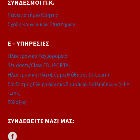
ΣΎΝΔΕΣΜΟΙ Π.Κ.
Πανεπιστήμιο Κρήτης
Σχολή Κοινωνικών Επιστημών
E – ΥΠΗΡΕΣΊΕΣ
Ηλεκτρονικό Ταχυδρομείο
Students/Class EDUPORTAL
Ηλεκτρονική Πλατφόρμα Μάθησης (e-Learn)
Σύνδεσμος Ελληνικών Ακαδημαϊκών Βιβλιοθηκών (HEAL
-Link)
Εύδοξος
ΣΥΝΔΕΘΕΊΤΕ ΜΑΖΊ ΜΑΣ: