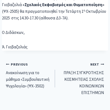
Γιοβαζολιά
«Σχολικός Εκφοβισμός και Θυματοποίηση»
η
(ΨΧ-2505) θα πραγματοποιηθεί την Τετάρτη 1
Οκτωβρίου
2025 στις 14.30-17.30 (αίθουσα Δ3-7Α).
Ο Διδάσκων,
Ά. Γιοβαζολιάς
PREVIOUS
NEXT
Ανακοίνωση για το
ΠΡΑΞΗ ΣΥΓΚΡΟΤΗΣΗΣ
μάθημα «Συμβουλευτική
ΚΟΣΜΗΤΕΙΑΣ ΣΧΟΛΗΣ
Ψυχολογία» (ΨΧ-3502)
ΚΟΙΝΩΝΙΚΩΝ
ΕΠΙΣΤΗΜΩΝ