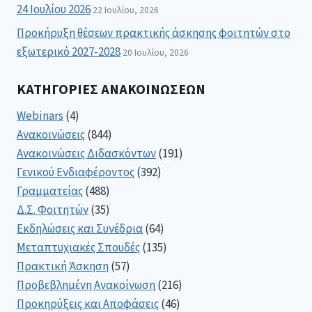
24 Ιουλίου 2026
22 Ιουλίου, 2026
Προκήρυξη θέσεων πρακτικής άσκησης φοιτητών στο
εξωτερικό 2027-2028
20 Ιουλίου, 2026
ΚΑΤΗΓΟΡΊΕΣ ΑΝΑΚΟΙΝΏΣΕΩΝ
Webinars
(4)
Ανακοινώσεις
(844)
Ανακοινώσεις Διδασκόντων
(191)
Γενικού Ενδιαφέροντος
(392)
Γραμματείας
(488)
Δ.Σ. Φοιτητών
(35)
Εκδηλώσεις και Συνέδρια
(64)
Μεταπτυχιακές Σπουδές
(135)
Πρακτική Άσκηση
(57)
Προβεβλημένη Ανακοίνωση
(216)
Προκηρύξεις και Αποφάσεις
(46)