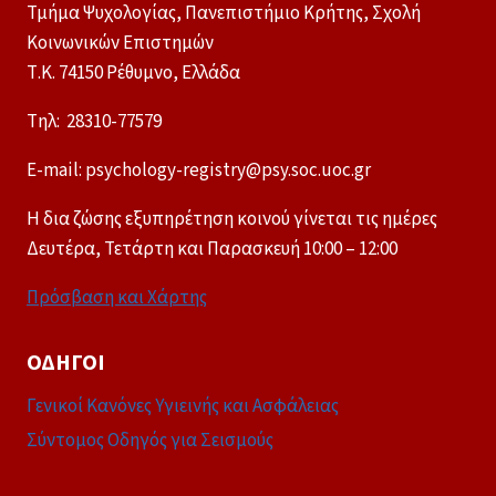
Τμήμα Ψυχολογίας, Πανεπιστήμιο Κρήτης, Σχολή
Κοινωνικών Επιστημών
Τ.Κ. 74150 Ρέθυμνο, Ελλάδα
Tηλ: 28310-77579
E-mail: psychology-registry@psy.soc.uoc.gr
Η δια ζώσης εξυπηρέτηση κοινού γίνεται τις ημέρες
Δευτέρα, Τετάρτη και Παρασκευή 10:00 – 12:00
Πρόσβαση και Χάρτης
ΟΔΗΓΟΊ
Γενικοί Κανόνες Υγιεινής και Ασφάλειας
Σύντομος Οδηγός για Σεισμούς