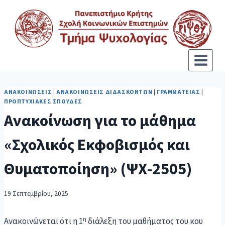
ΑΝΑΚΟΙΝΏΣΕΙΣ
|
ΑΝΑΚΟΙΝΏΣΕΙΣ ΔΙΔΑΣΚΌΝΤΩΝ
|
ΓΡΑΜΜΑΤΕΊΑΣ
|
ΠΡΟΠΤΥΧΙΑΚΈΣ ΣΠΟΥΔΈΣ
Ανακοίνωση για το μάθημα
«Σχολικός Εκφοβισμός και
Θυματοποίηση» (ΨΧ-2505)
19 Σεπτεμβρίου, 2025
η
Ανακοινώνεται ότι η 1
διάλεξη του μαθήματος του κου