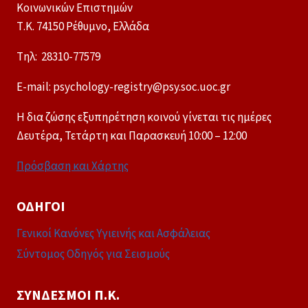
Κοινωνικών Επιστημών
Τ.Κ. 74150 Ρέθυμνο, Ελλάδα
Tηλ: 28310-77579
E-mail: psychology-registry@psy.soc.uoc.gr
Η δια ζώσης εξυπηρέτηση κοινού γίνεται τις ημέρες
Δευτέρα, Τετάρτη και Παρασκευή 10:00 – 12:00
Πρόσβαση και Χάρτης
ΟΔΗΓΟΊ
Γενικοί Κανόνες Υγιεινής και Ασφάλειας
Σύντομος Οδηγός για Σεισμούς
ΣΎΝΔΕΣΜΟΙ Π.Κ.