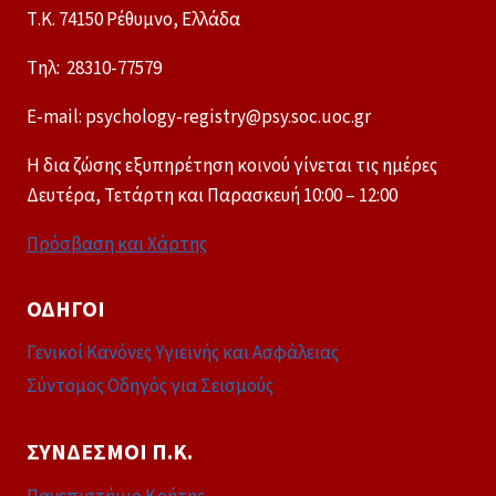
Τ.Κ. 74150 Ρέθυμνο, Ελλάδα
Tηλ: 28310-77579
E-mail: psychology-registry@psy.soc.uoc.gr
Η δια ζώσης εξυπηρέτηση κοινού γίνεται τις ημέρες
Δευτέρα, Τετάρτη και Παρασκευή 10:00 – 12:00
Πρόσβαση και Χάρτης
ΟΔΗΓΟΊ
Γενικοί Κανόνες Υγιεινής και Ασφάλειας
Σύντομος Οδηγός για Σεισμούς
ΣΎΝΔΕΣΜΟΙ Π.Κ.