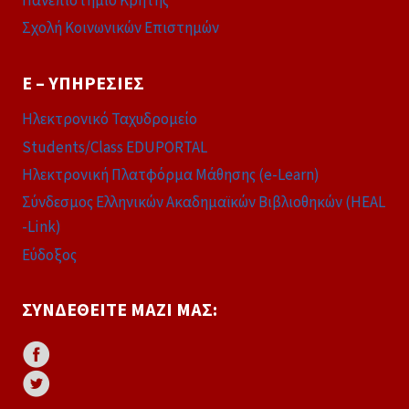
Πανεπιστήμιο Κρήτης
Σχολή Κοινωνικών Επιστημών
E – ΥΠΗΡΕΣΊΕΣ
Ηλεκτρονικό Ταχυδρομείο
Students/Class EDUPORTAL
Ηλεκτρονική Πλατφόρμα Μάθησης (e-Learn)
Σύνδεσμος Ελληνικών Ακαδημαϊκών Βιβλιοθηκών (HEAL
-Link)
Εύδοξος
ΣΥΝΔΕΘΕΊΤΕ ΜΑΖΊ ΜΑΣ: