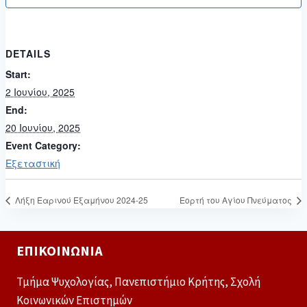
DETAILS
Start:
2 Ιουνίου, 2025
End:
20 Ιουνίου, 2025
Event Category:
Εξεταστική
Λήξη Εαρινού Εξαμήνου 2024-25
Εορτή του Αγίου Πνεύματος
ΕΠΙΚΟΙΝΩΝΊΑ
Τμήμα Ψυχολογίας, Πανεπιστήμιο Κρήτης, Σχολή
Κοινωνικών Επιστημών