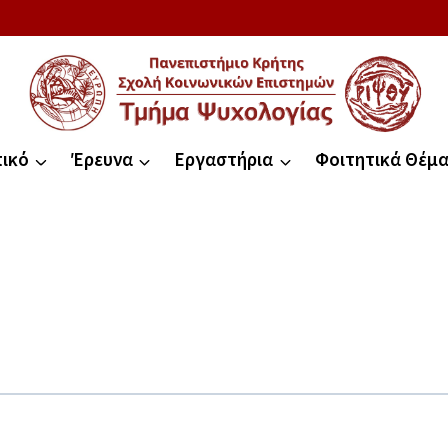
ικό
Έρευνα
Εργαστήρια
Φοιτητικά Θέμ