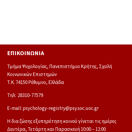
ΕΠΙΚΟΙΝΩΝΊΑ
Τμήμα Ψυχολογίας, Πανεπιστήμιο Κρήτης, Σχολή
Κοινωνικών Επιστημών
Τ.Κ. 74150 Ρέθυμνο, Ελλάδα
Tηλ: 28310-77579
E-mail: psychology-registry@psy.soc.uoc.gr
Η δια ζώσης εξυπηρέτηση κοινού γίνεται τις ημέρες
Δευτέρα, Τετάρτη και Παρασκευή 10:00 – 12:00