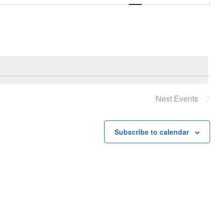
Views
Navigation
Next
Events
Subscribe to calendar