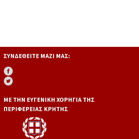
ΣΥΝΔΕΘΕΊΤΕ ΜΑΖΊ ΜΑΣ:
ΜΕ ΤΗΝ ΕΥΓΕΝΙΚΉ ΧΟΡΗΓΊΑ ΤΗΣ
ΠΕΡΙΦΈΡΕΙΑΣ ΚΡΉΤΗΣ