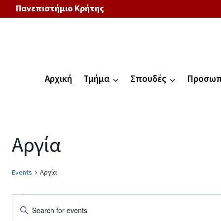
Πανεπιστήμιο Κρήτης
Αρχική
Τμήμα
Σπουδές
Προσωπ
Αργία
Events
Αργία
Events
Enter
Keyword.