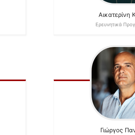
Αικατερίνη
Ερευνητικά Προ
Γιώργος
Πα