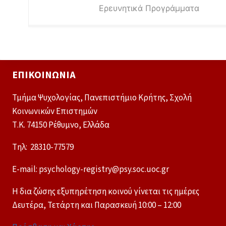
Ερευνητικά Προγράμματα
ΕΠΙΚΟΙΝΩΝΊΑ
Τμήμα Ψυχολογίας, Πανεπιστήμιο Κρήτης, Σχολή
Κοινωνικών Επιστημών
Τ.Κ. 74150 Ρέθυμνο, Ελλάδα
Tηλ: 28310-77579
E-mail: psychology-registry@psy.soc.uoc.gr
Η δια ζώσης εξυπηρέτηση κοινού γίνεται τις ημέρες
Δευτέρα, Τετάρτη και Παρασκευή 10:00 – 12:00