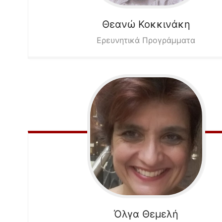
Θεανώ
Κοκκινάκη
Ερευνητικά Προγράμματα
Όλγα
Θεμελή