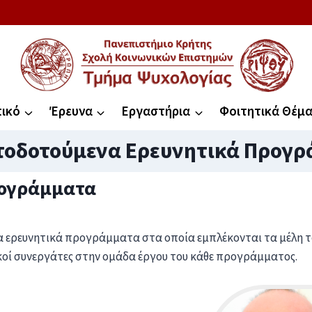
ικό
Έρευνα
Εργαστήρια
Φοιτητικά Θέμ
οδοτούμενα Ερευνητικά Προγ
ρογράμματα
 ερευνητικά προγράμματα στα οποία εμπλέκονται τα μέλη το
κοί συνεργάτες στην ομάδα έργου του κάθε προγράμματος.