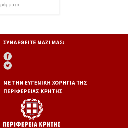
γράμματα
ΣΥΝΔΕΘΕΊΤΕ ΜΑΖΊ ΜΑΣ:
ΜΕ ΤΗΝ ΕΥΓΕΝΙΚΉ ΧΟΡΗΓΊΑ ΤΗΣ
ΠΕΡΙΦΈΡΕΙΑΣ ΚΡΉΤΗΣ