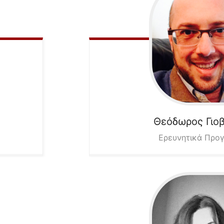
Θεόδωρος
Γιο
Ερευνητικά Προ