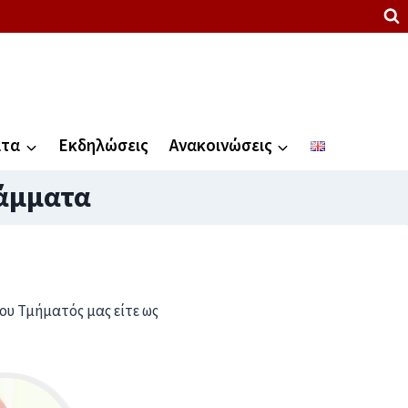
ατα
Εκδηλώσεις
Ανακοινώσεις
ράμματα
υ Τμήματός μας είτε ως