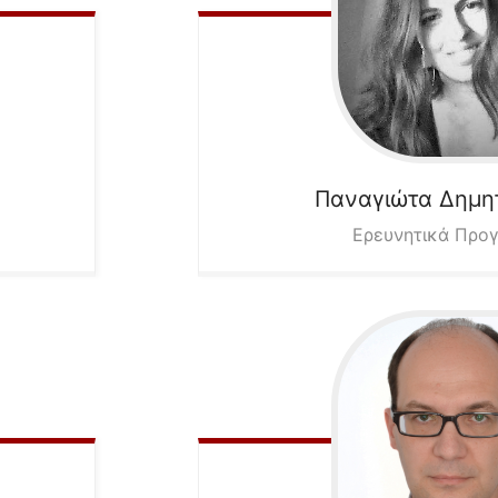
Παναγιώτα
Δημη
Ερευνητικά Προ