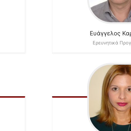
Ευάγγελος
Κα
Ερευνητικά Προ