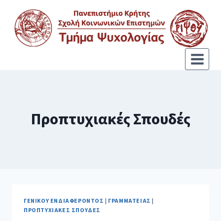
Προπτυχιακές Σπουδές
ΓΕΝΙΚΟΎ ΕΝΔΙΑΦΈΡΟΝΤΟΣ
|
ΓΡΑΜΜΑΤΕΊΑΣ
|
ΠΡΟΠΤΥΧΙΑΚΈΣ ΣΠΟΥΔΈΣ