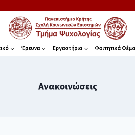
ικό
Έρευνα
Εργαστήρια
Φοιτητικά Θέμ
Ανακοινώσεις