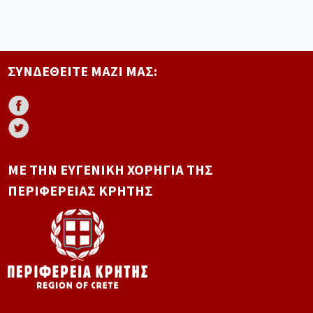
ΣΥΝΔΕΘΕΊΤΕ ΜΑΖΊ ΜΑΣ:
ΜΕ ΤΗΝ ΕΥΓΕΝΙΚΉ ΧΟΡΗΓΊΑ ΤΗΣ
ΠΕΡΙΦΈΡΕΙΑΣ ΚΡΉΤΗΣ