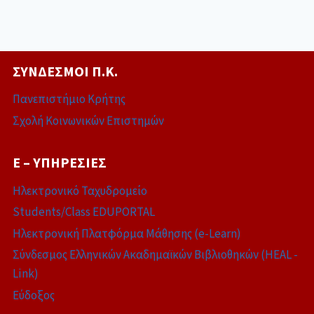
ΣΎΝΔΕΣΜΟΙ Π.Κ.
Πανεπιστήμιο Κρήτης
Σχολή Κοινωνικών Επιστημών
E – ΥΠΗΡΕΣΊΕΣ
Ηλεκτρονικό Ταχυδρομείο
Students/Class EDUPORTAL
Ηλεκτρονική Πλατφόρμα Μάθησης (e-Learn)
Σύνδεσμος Ελληνικών Ακαδημαϊκών Βιβλιοθηκών (HEAL -
Link)
Εύδοξος