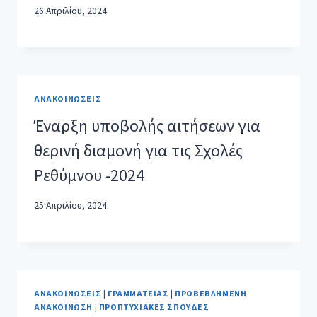
26 Απριλίου, 2024
ΑΝΑΚΟΙΝΏΣΕΙΣ
Έναρξη υποβολής αιτήσεων για
θερινή διαμονή για τις Σχολές
Ρεθύμνου -2024
25 Απριλίου, 2024
ΑΝΑΚΟΙΝΏΣΕΙΣ
|
ΓΡΑΜΜΑΤΕΊΑΣ
|
ΠΡΟΒΕΒΛΗΜΈΝΗ
ΑΝΑΚΟΊΝΩΣΗ
|
ΠΡΟΠΤΥΧΙΑΚΈΣ ΣΠΟΥΔΈΣ