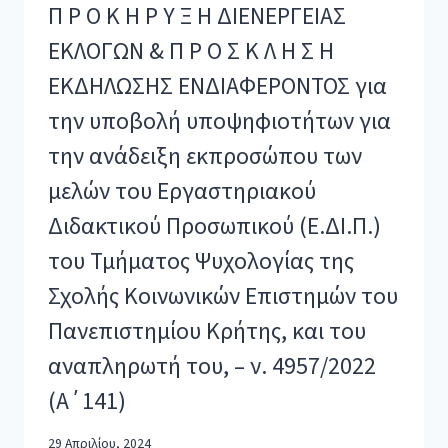
Π Ρ Ο Κ Η Ρ Υ Ξ Η ΔΙΕΝΕΡΓΕΙΑΣ
ΕΚΛΟΓΩΝ & Π Ρ Ο Σ Κ Λ Η Σ Η
ΕΚΔΗΛΩΣΗΣ ΕΝΔΙΑΦΕΡΟΝΤΟΣ για
την υποβολή υποψηφιοτήτων για
την ανάδειξη εκπροσώπου των
μελών του Εργαστηριακού
Διδακτικού Προσωπικού (Ε.ΔΙ.Π.)
του Τμήματος Ψυχολογίας της
Σχολής Κοινωνικών Επιστημών του
Πανεπιστημίου Κρήτης, και του
αναπληρωτή του, – ν. 4957/2022
(Α΄141)
29 Απριλίου, 2024