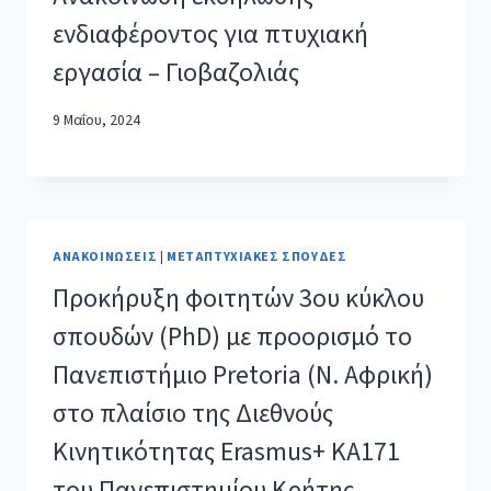
ενδιαφέροντος για πτυχιακή
εργασία – Γιοβαζολιάς
9 Μαΐου, 2024
ΑΝΑΚΟΙΝΏΣΕΙΣ
|
ΜΕΤΑΠΤΥΧΙΑΚΈΣ ΣΠΟΥΔΈΣ
Προκήρυξη φοιτητών 3ου κύκλου
σπουδών (PhD) με προορισμό το
Πανεπιστήμιο Pretoria (Ν. Αφρική)
στο πλαίσιο της Διεθνούς
Κινητικότητας Erasmus+ ΚΑ171
του Πανεπιστημίου Κρήτης