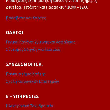
Η δια ζώσης εξυπηρέτηση κοινού γίνεται τις ημέρες
Δευτέρα, Τετάρτη και Παρασκευή 10:00 – 12:00
Πρόσβαση και Χάρτης
ΟΔΗΓΟΊ
Γενικοί Κανόνες Υγιεινής και Ασφάλειας
Σύντομος Οδηγός για Σεισμούς
ΣΎΝΔΕΣΜΟΙ Π.Κ.
Πανεπιστήμιο Κρήτης
Σχολή Κοινωνικών Επιστημών
E – ΥΠΗΡΕΣΊΕΣ
Ηλεκτρονικό Ταχυδρομείο