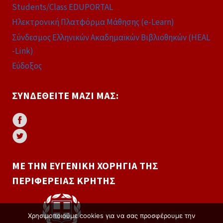
Students/Class EDUPORTAL
Ηλεκτρονική Πλατφόρμα Μάθησης (e-Learn)
Σύνδεσμος Ελληνικών Ακαδημαϊκών Βιβλιοθηκών (HEAL
-Link)
Εύδοξος
ΣΥΝΔΕΘΕΊΤΕ ΜΑΖΊ ΜΑΣ:
ΜΕ ΤΗΝ ΕΥΓΕΝΙΚΉ ΧΟΡΗΓΊΑ ΤΗΣ
ΠΕΡΙΦΈΡΕΙΑΣ ΚΡΉΤΗΣ
Χρησιμοποιούμε cookies για να σας προσφέρουμε την