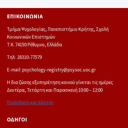
ΕΠΙΚΟΙΝΩΝΊΑ
Τμήμα Ψυχολογίας, Πανεπιστήμιο Κρήτης, Σχολή
Κοινωνικών Επιστημών
Τ.Κ. 74150 Ρέθυμνο, Ελλάδα
Tηλ: 28310-77579
E-mail: psychology-registry@psy.soc.uoc.gr
Η δια ζώσης εξυπηρέτηση κοινού γίνεται τις ημέρες
Δευτέρα, Τετάρτη και Παρασκευή 10:00 – 12:00
Πρόσβαση και Χάρτης
ΟΔΗΓΟΊ