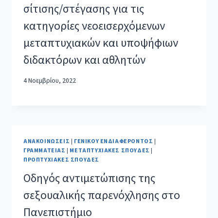
σίτισης/στέγασης για τις
κατηγορίες νεοεισερχόμενων
μεταπτυχιακών και υποψήφιων
διδακτόρων και αθλητών
4 Νοεμβρίου, 2022
ΑΝΑΚΟΙΝΏΣΕΙΣ
|
ΓΕΝΙΚΟΎ ΕΝΔΙΑΦΈΡΟΝΤΟΣ
|
ΓΡΑΜΜΑΤΕΊΑΣ
|
ΜΕΤΑΠΤΥΧΙΑΚΈΣ ΣΠΟΥΔΈΣ
|
ΠΡΟΠΤΥΧΙΑΚΈΣ ΣΠΟΥΔΈΣ
Οδηγός αντιμετώπισης της
σεξουαλικής παρενόχλησης στο
Πανεπιστήμιο