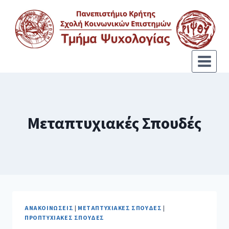
Μεταπτυχιακές Σπουδές
ΑΝΑΚΟΙΝΏΣΕΙΣ
|
ΜΕΤΑΠΤΥΧΙΑΚΈΣ ΣΠΟΥΔΈΣ
|
ΠΡΟΠΤΥΧΙΑΚΈΣ ΣΠΟΥΔΈΣ