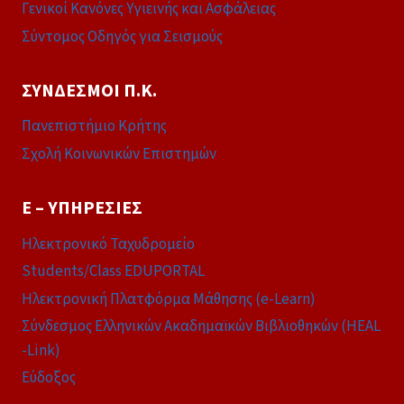
Γενικοί Κανόνες Υγιεινής και Ασφάλειας
Σύντομος Οδηγός για Σεισμούς
ΣΎΝΔΕΣΜΟΙ Π.Κ.
Πανεπιστήμιο Κρήτης
Σχολή Κοινωνικών Επιστημών
E – ΥΠΗΡΕΣΊΕΣ
Ηλεκτρονικό Ταχυδρομείο
Students/Class EDUPORTAL
Ηλεκτρονική Πλατφόρμα Μάθησης (e-Learn)
Σύνδεσμος Ελληνικών Ακαδημαϊκών Βιβλιοθηκών (HEAL
-Link)
Εύδοξος