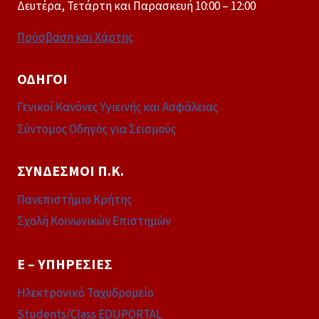
Δευτέρα, Τετάρτη και Παρασκευή 10:00 – 12:00
Πρόσβαση και Χάρτης
ΟΔΗΓΟΊ
Γενικοί Κανόνες Υγιεινής και Ασφάλειας
Σύντομος Οδηγός για Σεισμούς
ΣΎΝΔΕΣΜΟΙ Π.Κ.
Πανεπιστήμιο Κρήτης
Σχολή Κοινωνικών Επιστημών
E – ΥΠΗΡΕΣΊΕΣ
Ηλεκτρονικό Ταχυδρομείο
Students/Class EDUPORTAL