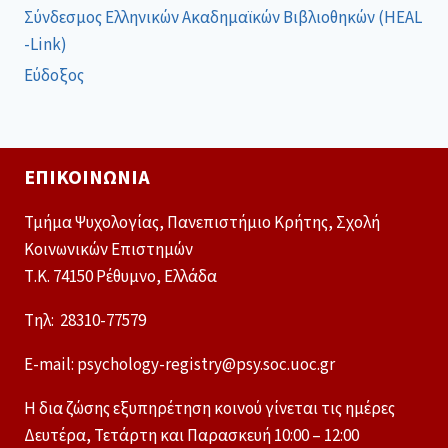
Σύνδεσμος Ελληνικών Ακαδημαϊκών Βιβλιοθηκών (HEAL
-Link)
Εύδοξος
ΕΠΙΚΟΙΝΩΝΊΑ
Τμήμα Ψυχολογίας, Πανεπιστήμιο Κρήτης, Σχολή
Κοινωνικών Επιστημών
Τ.Κ. 74150 Ρέθυμνο, Ελλάδα
Tηλ: 28310-77579
E-mail: psychology-registry@psy.soc.uoc.gr
Η δια ζώσης εξυπηρέτηση κοινού γίνεται τις ημέρες
Δευτέρα, Τετάρτη και Παρασκευή 10:00 – 12:00