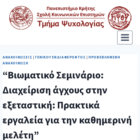
ΑΝΑΚΟΙΝΏΣΕΙΣ
|
ΓΕΝΙΚΟΎ ΕΝΔΙΑΦΈΡΟΝΤΟΣ
|
ΠΡΟΒΕΒΛΗΜΈΝΗ
ΑΝΑΚΟΊΝΩΣΗ
“Βιωματικό Σεμινάριο:
Διαχείριση άγχους στην
εξεταστική: Πρακτικά
εργαλεία για την καθημερινή
μελέτη”