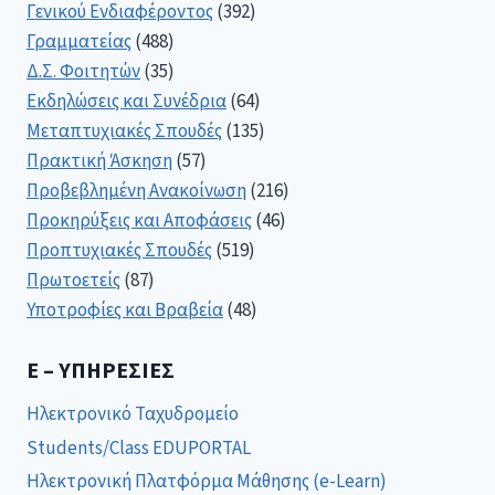
Γενικού Ενδιαφέροντος
(392)
Γραμματείας
(488)
Δ.Σ. Φοιτητών
(35)
Εκδηλώσεις και Συνέδρια
(64)
Μεταπτυχιακές Σπουδές
(135)
Πρακτική Άσκηση
(57)
Προβεβλημένη Ανακοίνωση
(216)
Προκηρύξεις και Αποφάσεις
(46)
Προπτυχιακές Σπουδές
(519)
Πρωτοετείς
(87)
Υποτροφίες και Βραβεία
(48)
E – ΥΠΗΡΕΣΊΕΣ
Ηλεκτρονικό Ταχυδρομείο
Students/Class EDUPORTAL
Ηλεκτρονική Πλατφόρμα Μάθησης (e-Learn)