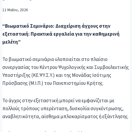
11 Μαΐου, 2026
“Βιωματικό Σεμινάριο: Διαχείριση άγχους στην
εξεταστική: Πρακτικά εργαλεία για την καθημερινή
μελέτη”
Το βιωματικό σεμινάριο υλοποιείται στο πλαίσιο
συνεργασίας του Κέντρου Ψυχολογικής και Συμβουλευτικής
Υποστήριξης (ΚΕ.ΨΥ.Σ.Υ.) και της Μονάδας Ισότιμης
Πρόσβασης (Μ.Ι.Π.) του Πανεπιστημίου Κρήτης.
Το άγχος στην εξεταστική μπορεί να εμφανίζεται με
πολλούς τρόπους: υπερένταση, δυσκολία συγκέντρωσης,
αναβλητικότητα, αίσθημα μπλοκαρίσματος ή εξάντλησης.