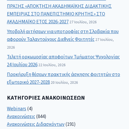
ΠΡΑΞΗΣ «ΑΠΟΚΤΗΣΗ ΑΚΑΔΗΜΑΪΚΗΣ ΔΙΔΑΚΤΙΚΗΣ
ΕΜΠΕΙΡΙΑΣ ΣΤΟ ΠΑΝΕΠΙΣΤΗΜΙΟ ΚΡΗΤΗΣ» ΣΤΟ
ΑΚΑΔΗΜΑΪΚΟ ΕΤΟΣ 2026-2027
27 Ιουλίου, 2026
Υποβολή αιτήσεων για υποτροφίες στη Σλοβακία που
αφορούν Ταλαντούχους Διεθνείς Φοιτητές
27 Ιουλίου,
2026
Τελετή ορκωμοσίας αποφοίτων Τμήματος Ψυχολογίας
24 Ιουλίου 2026
22 Ιουλίου, 2026
Προκήρυξη θέσεων πρακτικής άσκησης φοιτητών στο
εξωτερικό 2027-2028
20 Ιουλίου, 2026
ΚΑΤΗΓΟΡΊΕΣ ΑΝΑΚΟΙΝΏΣΕΩΝ
Webinars
(4)
Ανακοινώσεις
(844)
Ανακοινώσεις Διδασκόντων
(191)