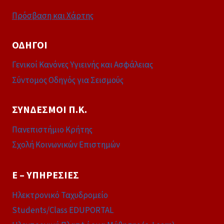
Πρόσβαση και Χάρτης
ΟΔΗΓΟΊ
Γενικοί Κανόνες Υγιεινής και Ασφάλειας
Σύντομος Οδηγός για Σεισμούς
ΣΎΝΔΕΣΜΟΙ Π.Κ.
Πανεπιστήμιο Κρήτης
Σχολή Κοινωνικών Επιστημών
E – ΥΠΗΡΕΣΊΕΣ
Ηλεκτρονικό Ταχυδρομείο
Students/Class EDUPORTAL