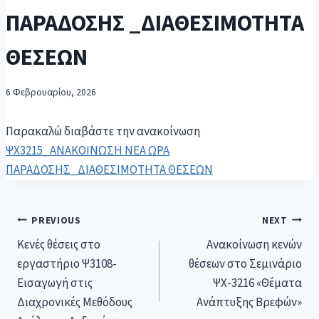
ΠΑΡΑΔΟΣΗΣ _ΔΙΑΘΕΣΙΜΟΤΗΤΑ
ΘΕΣΕΩΝ
6 Φεβρουαρίου, 2026
Παρακαλώ διαβάστε την ανακοίνωση
ΨΧ3215_ΑΝΑΚΟΙΝΩΣΗ ΝΕΑ ΩΡΑ
ΠΑΡΑΔΟΣΗΣ_ΔΙΑΘΕΣΙΜΟΤΗΤΑ ΘΕΣΕΩΝ
PREVIOUS
NEXT
Κενές θέσεις στο
Ανακοίνωση κενών
εργαστήριο Ψ3108-
θέσεων στο Σεμινάριο
Εισαγωγή στις
ΨΧ-3216 «Θέματα
Διαχρονικές Μεθόδους
Ανάπτυξης Βρεφών»