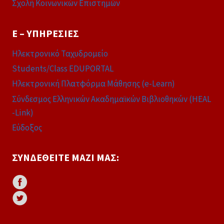
Σχολή Κοινωνικών Επιστημών
E – ΥΠΗΡΕΣΊΕΣ
Ηλεκτρονικό Ταχυδρομείο
Students/Class EDUPORTAL
Ηλεκτρονική Πλατφόρμα Μάθησης (e-Learn)
Σύνδεσμος Ελληνικών Ακαδημαϊκών Βιβλιοθηκών (HEAL
-Link)
Εύδοξος
ΣΥΝΔΕΘΕΊΤΕ ΜΑΖΊ ΜΑΣ: