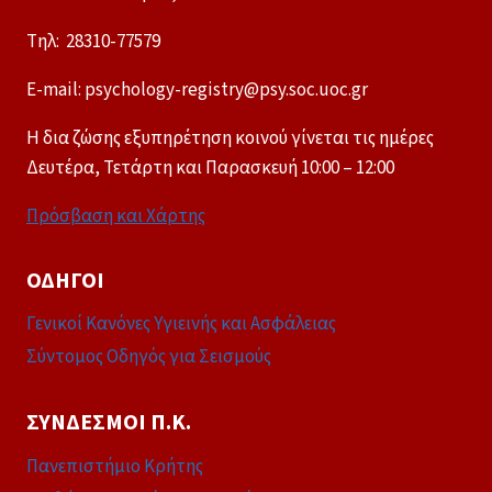
Tηλ: 28310-77579
E-mail: psychology-registry@psy.soc.uoc.gr
Η δια ζώσης εξυπηρέτηση κοινού γίνεται τις ημέρες
Δευτέρα, Τετάρτη και Παρασκευή 10:00 – 12:00
Πρόσβαση και Χάρτης
ΟΔΗΓΟΊ
Γενικοί Κανόνες Υγιεινής και Ασφάλειας
Σύντομος Οδηγός για Σεισμούς
ΣΎΝΔΕΣΜΟΙ Π.Κ.
Πανεπιστήμιο Κρήτης