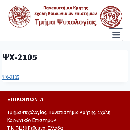
ΨΧ-2105
ΨΧ-2105
ΕΠΙΚΟΙΝΩΝΊΑ
Τμήμα Ψυχολογίας, Πανεπιστήμιο Κρήτης, Σχολή
Κοινωνικών Επιστημών
Τ.Κ. 74150 Ρέθυμνο, Ελλάδα