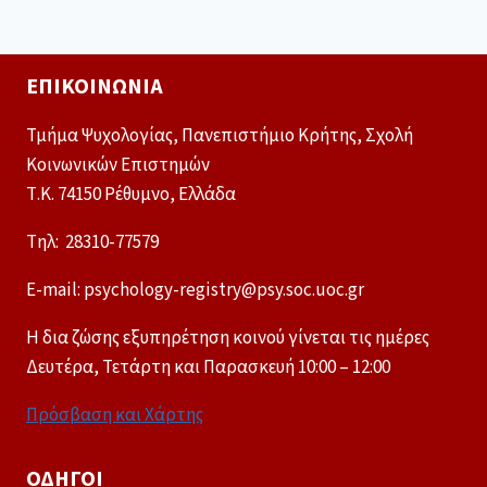
ΕΠΙΚΟΙΝΩΝΊΑ
Τμήμα Ψυχολογίας, Πανεπιστήμιο Κρήτης, Σχολή
Κοινωνικών Επιστημών
Τ.Κ. 74150 Ρέθυμνο, Ελλάδα
Tηλ: 28310-77579
E-mail: psychology-registry@psy.soc.uoc.gr
Η δια ζώσης εξυπηρέτηση κοινού γίνεται τις ημέρες
Δευτέρα, Τετάρτη και Παρασκευή 10:00 – 12:00
Πρόσβαση και Χάρτης
ΟΔΗΓΟΊ