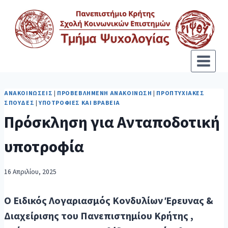
ΑΝΑΚΟΙΝΏΣΕΙΣ
|
ΠΡΟΒΕΒΛΗΜΈΝΗ ΑΝΑΚΟΊΝΩΣΗ
|
ΠΡΟΠΤΥΧΙΑΚΈΣ
ΣΠΟΥΔΈΣ
|
ΥΠΟΤΡΟΦΊΕΣ ΚΑΙ ΒΡΑΒΕΊΑ
Πρόσκληση για Ανταποδοτική
υποτροφία
16 Απριλίου, 2025
O Ειδικός Λογαριασμός Κονδυλίων Έρευνας &
Διαχείρισης του Πανεπιστημίου Κρήτης ,