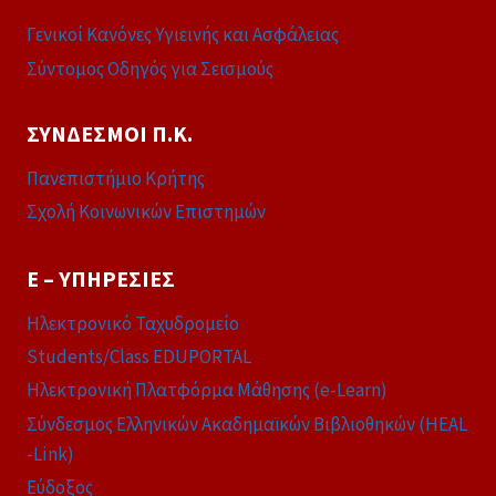
Γενικοί Κανόνες Υγιεινής και Ασφάλειας
Σύντομος Οδηγός για Σεισμούς
ΣΎΝΔΕΣΜΟΙ Π.Κ.
Πανεπιστήμιο Κρήτης
Σχολή Κοινωνικών Επιστημών
E – ΥΠΗΡΕΣΊΕΣ
Ηλεκτρονικό Ταχυδρομείο
Students/Class EDUPORTAL
Ηλεκτρονική Πλατφόρμα Μάθησης (e-Learn)
Σύνδεσμος Ελληνικών Ακαδημαϊκών Βιβλιοθηκών (HEAL
-Link)
Εύδοξος