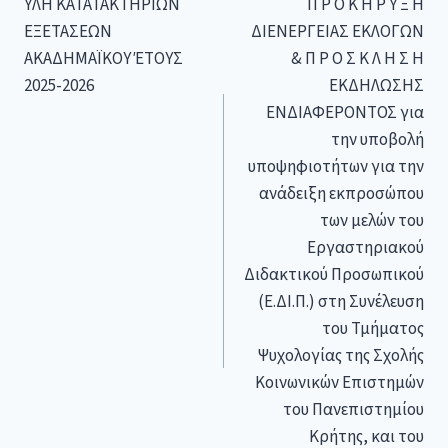
ΥΛΗ ΚΑΤΑΤΑΚΤΗΡΙΩΝ
Π Ρ Ο Κ Η Ρ Υ Ξ Η
ΕΞΕΤΑΣΕΩΝ
ΔΙΕΝΕΡΓΕΙΑΣ ΕΚΛΟΓΩΝ
ΑΚΑΔΗΜΑΪΚΟΥ ΈΤΟΥΣ
& Π Ρ Ο Σ Κ Λ Η Σ Η
2025-2026
ΕΚΔΗΛΩΣΗΣ
ΕΝΔΙΑΦΕΡΟΝΤΟΣ για
την υποβολή
υποψηφιοτήτων για την
ανάδειξη εκπροσώπου
των μελών του
Εργαστηριακού
Διδακτικού Προσωπικού
(Ε.ΔΙ.Π.) στη Συνέλευση
του Τμήματος
Ψυχολογίας της Σχολής
Κοινωνικών Επιστημών
του Πανεπιστημίου
Κρήτης, και του