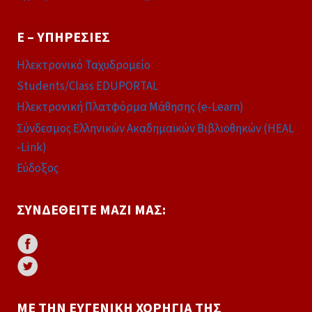
E – ΥΠΗΡΕΣΊΕΣ
Ηλεκτρονικό Ταχυδρομείο
Students/Class EDUPORTAL
Ηλεκτρονική Πλατφόρμα Μάθησης (e-Learn)
Σύνδεσμος Ελληνικών Ακαδημαϊκών Βιβλιοθηκών (HEAL
-Link)
Εύδοξος
ΣΥΝΔΕΘΕΊΤΕ ΜΑΖΊ ΜΑΣ:
ΜΕ ΤΗΝ ΕΥΓΕΝΙΚΉ ΧΟΡΗΓΊΑ ΤΗΣ