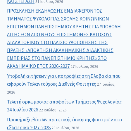
ΚΑΙ ΣΤΕΓΑΣΗ
31 Ιουλίου, 2026
ΠΡΟΣΚΛΗΣΗ ΕΚΔΗΛΩΣΗΣ ΕΝΔΙΑΦΕΡΟΝΤΟΣ
ΤΜΗΜΑΤΟΣ ΨΥΧΟΛΟΓΙΑΣ ΣΧΟΛΗΣ ΚΟΙΝΩΝΙΚΩΝ
ΕΠΙΣΤΗΜΩΝ ΠΑΝΕΠΙΣΤΗΜΙΟΥ ΚΡΗΤΗΣ ΓΙΑ ΥΠΟΒΟΛΗ
ΑΙΤΗΣΕΩΝ ΑΠΟ ΝΕΟΥΣ ΕΠΙΣΤΗΜΟΝΕΣ ΚΑΤΟΧΟΥΣ
ΔΙΔΑΚΤΟΡΙΚΟΥ ΣΤΟ ΠΛΑΙΣΙΟ ΥΛΟΠΟΙΗΣΗΣ ΤΗΣ
ΠΡΑΞΗΣ «ΑΠΟΚΤΗΣΗ ΑΚΑΔΗΜΑΪΚΗΣ ΔΙΔΑΚΤΙΚΗΣ
ΕΜΠΕΙΡΙΑΣ ΣΤΟ ΠΑΝΕΠΙΣΤΗΜΙΟ ΚΡΗΤΗΣ» ΣΤΟ
ΑΚΑΔΗΜΑΪΚΟ ΕΤΟΣ 2026-2027
27 Ιουλίου, 2026
Υποβολή αιτήσεων για υποτροφίες στη Σλοβακία που
αφορούν Ταλαντούχους Διεθνείς Φοιτητές
27 Ιουλίου,
2026
Τελετή ορκωμοσίας αποφοίτων Τμήματος Ψυχολογίας
24 Ιουλίου 2026
22 Ιουλίου, 2026
Προκήρυξη θέσεων πρακτικής άσκησης φοιτητών στο
εξωτερικό 2027-2028
20 Ιουλίου, 2026