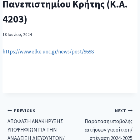
Πανεπιστημίου Κρήτης (Κ.Α.
4203)
18 Ιουνίου, 2024
https://www.elke.uoc.gr/news/post/9698
PREVIOUS
NEXT
ΑΠΟΦΑΣΗ ΑΝΑΚΗΡΥΞΗΣ
Παράταση υποβολής
ΥΠΟΨΗΦΙΩΝ ΓΙΑ ΤΗΝ
αιτήσεων για σίτιση/
ΑΝΑΔΕΙΞΗ ΔΙΕΥΘΥΝΤΩΝ/
στέγαση 2024-2025