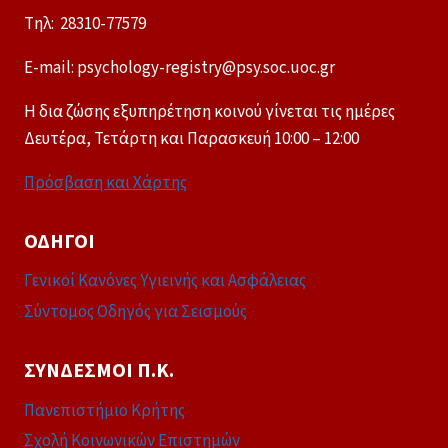
Tηλ: 28310-77579
E-mail: psychology-registry@psy.soc.uoc.gr
Η δια ζώσης εξυπηρέτηση κοινού γίνεται τις ημέρες
Δευτέρα, Τετάρτη και Παρασκευή 10:00 – 12:00
Πρόσβαση και Χάρτης
ΟΔΗΓΟΊ
Γενικοί Κανόνες Υγιεινής και Ασφάλειας
Σύντομος Οδηγός για Σεισμούς
ΣΎΝΔΕΣΜΟΙ Π.Κ.
Πανεπιστήμιο Κρήτης
Σχολή Κοινωνικών Επιστημών