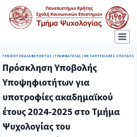
ΓΕΝΙΚΟΎ ΕΝΔΙΑΦΈΡΟΝΤΟΣ
|
ΓΡΑΜΜΑΤΕΊΑΣ
|
ΜΕΤΑΠΤΥΧΙΑΚΈΣ ΣΠΟΥΔΈΣ
Πρόσκληση Υποβολής
Υποψηφιοτήτων για
υποτροφίες ακαδημαϊκού
έτους 2024-2025 στο Τμήμα
Ψυχολογίας του