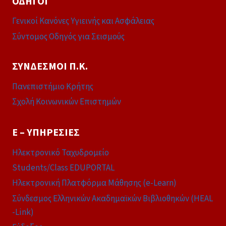
ΟΔΗΓΟΊ
Γενικοί Κανόνες Υγιεινής και Ασφάλειας
Σύντομος Οδηγός για Σεισμούς
ΣΎΝΔΕΣΜΟΙ Π.Κ.
Πανεπιστήμιο Κρήτης
Σχολή Κοινωνικών Επιστημών
E – ΥΠΗΡΕΣΊΕΣ
Ηλεκτρονικό Ταχυδρομείο
Students/Class EDUPORTAL
Ηλεκτρονική Πλατφόρμα Μάθησης (e-Learn)
Σύνδεσμος Ελληνικών Ακαδημαϊκών Βιβλιοθηκών (HEAL
-Link)