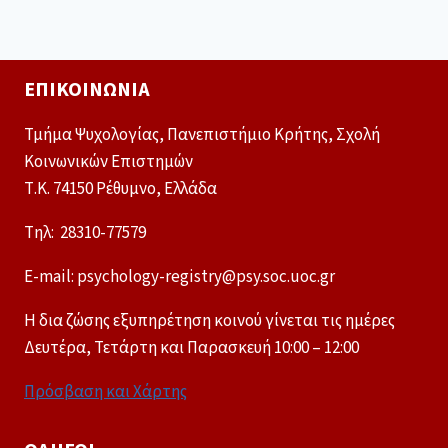
ΕΠΙΚΟΙΝΩΝΊΑ
Τμήμα Ψυχολογίας, Πανεπιστήμιο Κρήτης, Σχολή
Κοινωνικών Επιστημών
Τ.Κ. 74150 Ρέθυμνο, Ελλάδα
Tηλ: 28310-77579
E-mail: psychology-registry@psy.soc.uoc.gr
Η δια ζώσης εξυπηρέτηση κοινού γίνεται τις ημέρες
Δευτέρα, Τετάρτη και Παρασκευή 10:00 – 12:00
Πρόσβαση και Χάρτης