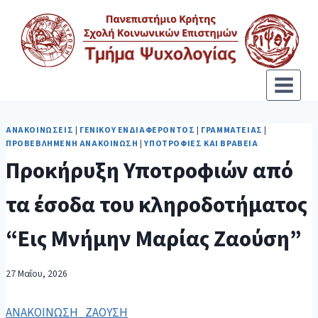
ΑΝΑΚΟΙΝΏΣΕΙΣ
|
ΓΕΝΙΚΟΎ ΕΝΔΙΑΦΈΡΟΝΤΟΣ
|
ΓΡΑΜΜΑΤΕΊΑΣ
|
ΠΡΟΒΕΒΛΗΜΈΝΗ ΑΝΑΚΟΊΝΩΣΗ
|
ΥΠΟΤΡΟΦΊΕΣ ΚΑΙ ΒΡΑΒΕΊΑ
Προκήρυξη Υποτροφιών από
τα έσοδα του κληροδοτήματος
“Εις Μνήμην Μαρίας Ζαούση”
27 Μαΐου, 2026
ΑΝΑΚΟΙΝΩΣΗ_ΖΑΟΥΣΗ