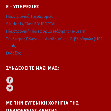
E – ΥΠΗΡΕΣΊΕΣ
Ηλεκτρονικό Ταχυδρομείο
Students/Class EDUPORTAL
Ηλεκτρονική Πλατφόρμα Μάθησης (e-Learn)
Σύνδεσμος Ελληνικών Ακαδημαϊκών Βιβλιοθηκών (HEAL
-Link)
Εύδοξος
ΣΥΝΔΕΘΕΊΤΕ ΜΑΖΊ ΜΑΣ:
ΜΕ ΤΗΝ ΕΥΓΕΝΙΚΉ ΧΟΡΗΓΊΑ ΤΗΣ
ΠΕΡΙΦΈΡΕΙΑΣ ΚΡΉΤΗΣ