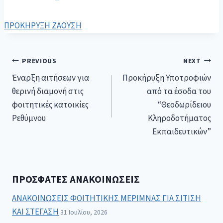
ΠΡΟΚΗΡΥΞΗ ΖΑΟΥΣΗ
PREVIOUS
NEXT
Έναρξη αιτήσεων για
Προκήρυξη Υποτροφιών
θερινή διαμονή στις
από τα έσοδα του
φοιτητικές κατοικίες
“Θεοδωρίδειου
Ρεθύμνου
Κληροδοτήματος
Εκπαιδευτικών”
ΠΡΌΣΦΑΤΕΣ ΑΝΑΚΟΙΝΏΣΕΙΣ
ΑΝΑΚΟΙΝΩΣΕΙΣ ΦΟΙΤΗΤΙΚΗΣ ΜΕΡΙΜΝΑΣ ΓΙΑ ΣΙΤΙΣΗ
ΚΑΙ ΣΤΕΓΑΣΗ
31 Ιουλίου, 2026