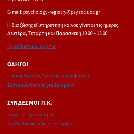
E-mail: psychology-registry@psy.soc.uoc.gr
Η δια ζώσης εξυπηρέτηση κοινού γίνεται τις ημέρες
Δευτέρα, Τετάρτη και Παρασκευή 10:00 – 12:00
Πρόσβαση και Χάρτης
ΟΔΗΓΟΊ
Γενικοί Κανόνες Υγιεινής και Ασφάλειας
Σύντομος Οδηγός για Σεισμούς
ΣΎΝΔΕΣΜΟΙ Π.Κ.
Πανεπιστήμιο Κρήτης
Σχολή Κοινωνικών Επιστημών