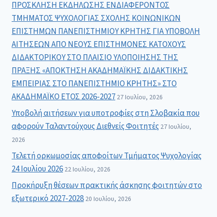
ΠΡΟΣΚΛΗΣΗ ΕΚΔΗΛΩΣΗΣ ΕΝΔΙΑΦΕΡΟΝΤΟΣ
ΤΜΗΜΑΤΟΣ ΨΥΧΟΛΟΓΙΑΣ ΣΧΟΛΗΣ ΚΟΙΝΩΝΙΚΩΝ
ΕΠΙΣΤΗΜΩΝ ΠΑΝΕΠΙΣΤΗΜΙΟΥ ΚΡΗΤΗΣ ΓΙΑ ΥΠΟΒΟΛΗ
ΑΙΤΗΣΕΩΝ ΑΠΟ ΝΕΟΥΣ ΕΠΙΣΤΗΜΟΝΕΣ ΚΑΤΟΧΟΥΣ
ΔΙΔΑΚΤΟΡΙΚΟΥ ΣΤΟ ΠΛΑΙΣΙΟ ΥΛΟΠΟΙΗΣΗΣ ΤΗΣ
ΠΡΑΞΗΣ «ΑΠΟΚΤΗΣΗ ΑΚΑΔΗΜΑΪΚΗΣ ΔΙΔΑΚΤΙΚΗΣ
ΕΜΠΕΙΡΙΑΣ ΣΤΟ ΠΑΝΕΠΙΣΤΗΜΙΟ ΚΡΗΤΗΣ» ΣΤΟ
ΑΚΑΔΗΜΑΪΚΟ ΕΤΟΣ 2026-2027
27 Ιουλίου, 2026
Υποβολή αιτήσεων για υποτροφίες στη Σλοβακία που
αφορούν Ταλαντούχους Διεθνείς Φοιτητές
27 Ιουλίου,
2026
Τελετή ορκωμοσίας αποφοίτων Τμήματος Ψυχολογίας
24 Ιουλίου 2026
22 Ιουλίου, 2026
Προκήρυξη θέσεων πρακτικής άσκησης φοιτητών στο
εξωτερικό 2027-2028
20 Ιουλίου, 2026