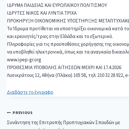
IΔΡΥΜΑ ΠΑΙΔΕΙΑΣ ΚΑΙ ΕΥΡΩΠΑΪΚΟΥ ΠΟΛΙΤΙΣΜΟΥ
ΙΔΡΥΤΕΣ ΝΙΚΟΣ ΚΑΙ ΛΥΝΤΙΑ ΤΡΙΧΑ
ΠΡΟΚΗΡΥΞΗ ΟΙΚΟΝΟΜΙΚΗΣ ΥΠΟΣΤΗΡΙΞΗΣ ΜΕΤΑΠΤΥΧΙΑΚ
Το Ίδρυμα προτίθεται να υποστηρίξει οικονομικά κατά το
και ερευνητές/τριες στην Ελλάδα και το εξωτερικό.
Πληροφορίες για τις προϋποθέσεις χορήγησης της οικονομι
να υποβληθεί ηλεκτρονικά, όπως και τα αναγκαία δικαιολ
www.ipep-gr.org
ΠΡΟΘΕΣΜΙΑ ΥΠΟΒΟΛΗΣ ΑΙΤΗΣΕΩΝ ΜΕΧΡΙ ΚΑΙ 17.4.2026
Λυσικράτους 12, Αθήνα (Πλάκα) 105 58, τηλ: 210 32 28 922, 
Διαβάστε το έγγραφο
PREVIOUS
Συνάντηση της Επιτροπής Προπτυχιακών Σπουδών με