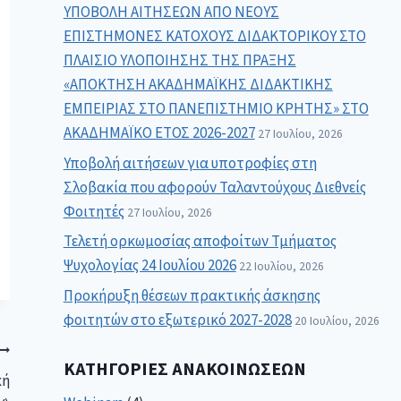
ΥΠΟΒΟΛΗ ΑΙΤΗΣΕΩΝ ΑΠΟ ΝΕΟΥΣ
ΕΠΙΣΤΗΜΟΝΕΣ ΚΑΤΟΧΟΥΣ ΔΙΔΑΚΤΟΡΙΚΟΥ ΣΤΟ
ΠΛΑΙΣΙΟ ΥΛΟΠΟΙΗΣΗΣ ΤΗΣ ΠΡΑΞΗΣ
«ΑΠΟΚΤΗΣΗ ΑΚΑΔΗΜΑΪΚΗΣ ΔΙΔΑΚΤΙΚΗΣ
ΕΜΠΕΙΡΙΑΣ ΣΤΟ ΠΑΝΕΠΙΣΤΗΜΙΟ ΚΡΗΤΗΣ» ΣΤΟ
ΑΚΑΔΗΜΑΪΚΟ ΕΤΟΣ 2026-2027
27 Ιουλίου, 2026
Υποβολή αιτήσεων για υποτροφίες στη
Σλοβακία που αφορούν Ταλαντούχους Διεθνείς
Φοιτητές
27 Ιουλίου, 2026
Τελετή ορκωμοσίας αποφοίτων Τμήματος
Ψυχολογίας 24 Ιουλίου 2026
22 Ιουλίου, 2026
Προκήρυξη θέσεων πρακτικής άσκησης
φοιτητών στο εξωτερικό 2027-2028
20 Ιουλίου, 2026
ΚΑΤΗΓΟΡΊΕΣ ΑΝΑΚΟΙΝΏΣΕΩΝ
κή