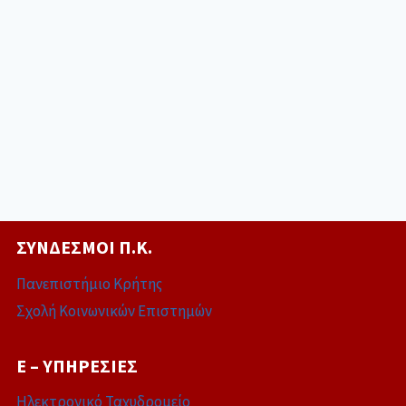
ΣΎΝΔΕΣΜΟΙ Π.Κ.
Πανεπιστήμιο Κρήτης
Σχολή Κοινωνικών Επιστημών
E – ΥΠΗΡΕΣΊΕΣ
Ηλεκτρονικό Ταχυδρομείο