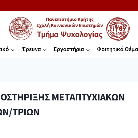
ικό
Έρευνα
Εργαστήρια
Φοιτητικά Θέμ
ΟΣΤΗΡΙΞΗΣ ΜΕΤΑΠΤΥΧΙΑΚΩΝ
ΩΝ/ΤΡΙΩΝ