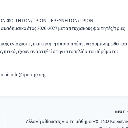
ΩΝ ΦΟΙΤΗΤΩΝ/ΤΡΙΩΝ – ΕΡΕΥΝΗΤΩΝ/ΤΡΙΩΝ
 ακαδημαϊκό έτος 2026-2027 μεταπτυχιακούς φοιτητές/τριες
κής ενίσχυσης, η αίτηση, η οποία πρέπει να συμπληρωθεί και
ογητικά, έχουν αναρτηθεί στην ιστοσελίδα του Ιδρύματος.
e-mail:info@ipep-gr.org
NEXT
Αλλαγή αίθουσας για το μάθημα ΨΧ-1402 Κοινωνι