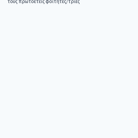
τους πρωτοετείς φοιτητές/τριες