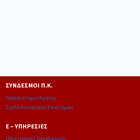
ΣΎΝΔΕΣΜΟΙ Π.Κ.
Πανεπιστήμιο Κρήτης
Σχολή Κοινωνικών Επιστημών
E – ΥΠΗΡΕΣΊΕΣ
Ηλεκτρονικό Ταχυδρομείο