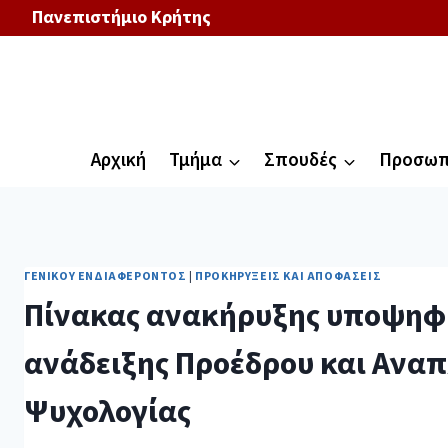
Πανεπιστήμιο Κρήτης
Αρχική
Τμήμα
Σπουδές
Προσωπ
ΓΕΝΙΚΟΎ ΕΝΔΙΑΦΈΡΟΝΤΟΣ
|
ΠΡΟΚΗΡΎΞΕΙΣ ΚΑΙ ΑΠΟΦΆΣΕΙΣ
Πίνακας ανακήρυξης υποψηφίω
ανάδειξης Προέδρου και Ανα
Ψυχολογίας