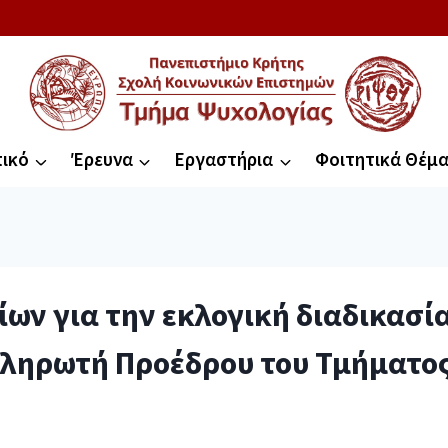
ικό
Έρευνα
Εργαστήρια
Φοιτητικά Θέμ
ν για την εκλογική διαδικασί
πληρωτή Προέδρου του Τμήματο