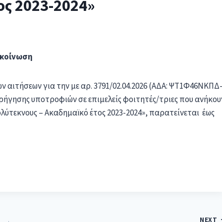
ος 2023-2024»
κοίνωση
ν αιτήσεων για την με αρ. 3791/02.04.2026 (ΑΔΑ: ΨΤ1Φ46ΝΚΠΔ
ήγησης υποτροφιών σε επιμελείς φοιτητές/τριες που ανήκου
ολύτεκνους – Ακαδημαϊκό έτος 2023-2024», παρατείνεται έως
NEXT