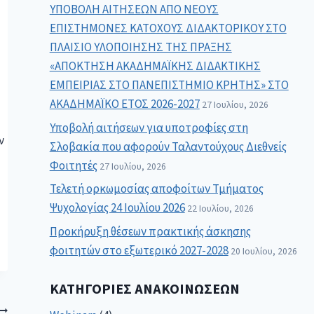
ΥΠΟΒΟΛΗ ΑΙΤΗΣΕΩΝ ΑΠΟ ΝΕΟΥΣ
ΕΠΙΣΤΗΜΟΝΕΣ ΚΑΤΟΧΟΥΣ ΔΙΔΑΚΤΟΡΙΚΟΥ ΣΤΟ
ΠΛΑΙΣΙΟ ΥΛΟΠΟΙΗΣΗΣ ΤΗΣ ΠΡΑΞΗΣ
«ΑΠΟΚΤΗΣΗ ΑΚΑΔΗΜΑΪΚΗΣ ΔΙΔΑΚΤΙΚΗΣ
ΕΜΠΕΙΡΙΑΣ ΣΤΟ ΠΑΝΕΠΙΣΤΗΜΙΟ ΚΡΗΤΗΣ» ΣΤΟ
ΑΚΑΔΗΜΑΪΚΟ ΕΤΟΣ 2026-2027
27 Ιουλίου, 2026
-
Υποβολή αιτήσεων για υποτροφίες στη
ν
Σλοβακία που αφορούν Ταλαντούχους Διεθνείς
Φοιτητές
27 Ιουλίου, 2026
Τελετή ορκωμοσίας αποφοίτων Τμήματος
Ψυχολογίας 24 Ιουλίου 2026
22 Ιουλίου, 2026
Προκήρυξη θέσεων πρακτικής άσκησης
φοιτητών στο εξωτερικό 2027-2028
20 Ιουλίου, 2026
ΚΑΤΗΓΟΡΊΕΣ ΑΝΑΚΟΙΝΏΣΕΩΝ