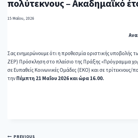
πολύτεκνους – Ακαδημαϊκό έτ
15 Μαΐου, 2026
Ανα
Σας ενημερώνουμε ότι η προθεσμία οριστικής υποβολής τω
ΖΕΡ) Πρόσκληση στο πλαίσιο της Πράξης «Πρόγραμμα χορ
σε Ευπαθείς Κοινωνικές Ομάδες (ΕΚΟ) και σε τρίτεκνους/π
την
Πέμπτη 21 Μαΐου 2026 και ώρα 16.00.
PREVIOUS