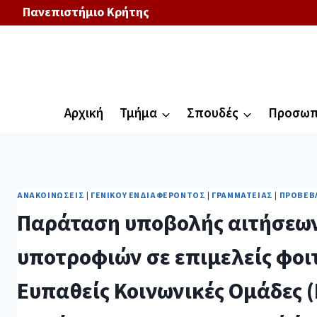
Πανεπιστήμιο Κρήτης
Αρχική
Τμήμα
Σπουδές
Προσωπ
ΑΝΑΚΟΙΝΏΣΕΙΣ
|
ΓΕΝΙΚΟΎ ΕΝΔΙΑΦΈΡΟΝΤΟΣ
|
ΓΡΑΜΜΑΤΕΊΑΣ
|
ΠΡΟΒΕΒ
Παράταση υποβολής αιτήσεων
υποτροφιών σε επιμελείς φοι
Ευπαθείς Κοινωνικές Ομάδες (