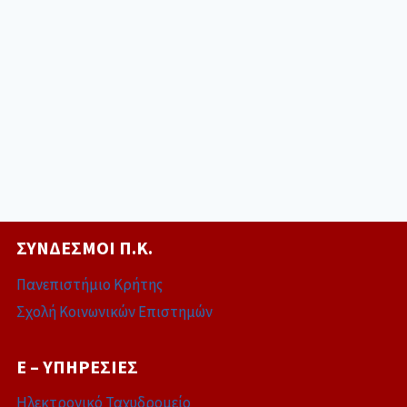
ΣΎΝΔΕΣΜΟΙ Π.Κ.
Πανεπιστήμιο Κρήτης
Σχολή Κοινωνικών Επιστημών
E – ΥΠΗΡΕΣΊΕΣ
Ηλεκτρονικό Ταχυδρομείο