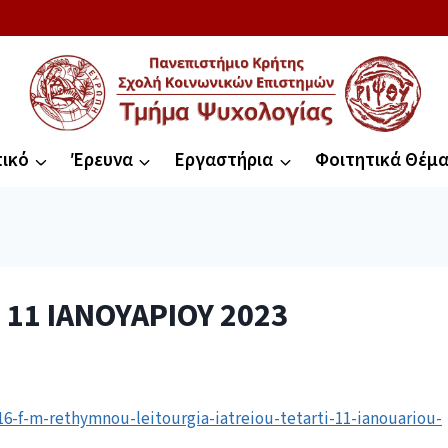
ικό
Έρευνα
Εργαστήρια
Φοιτητικά Θέμ
 11 ΙΑΝΟΥΑΡΙΟΥ 2023
6-f-m-rethymnou-leitourgia-iatreiou-tetarti-11-ianouariou-