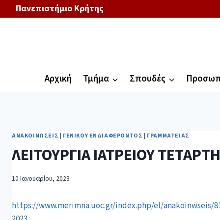
Πανεπιστήμιο Κρήτης
Αρχική
Τμήμα
Σπουδές
Προσωπ
ΑΝΑΚΟΙΝΏΣΕΙΣ
|
ΓΕΝΙΚΟΎ ΕΝΔΙΑΦΈΡΟΝΤΟΣ
|
ΓΡΑΜΜΑΤΕΊΑΣ
ΛΕΙΤΟΥΡΓΙΑ ΙΑΤΡΕΙΟΥ ΤΕΤΑΡΤΗ
10 Ιανουαρίου, 2023
https://www.merimna.uoc.gr/index.php/el/anakoinwseis/81
2023