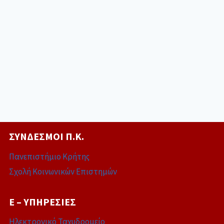
ΣΎΝΔΕΣΜΟΙ Π.Κ.
Πανεπιστήμιο Κρήτης
Σχολή Κοινωνικών Επιστημών
E – ΥΠΗΡΕΣΊΕΣ
Ηλεκτρονικό Ταχυδρομείο