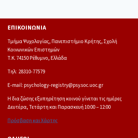
ΕΠΙΚΟΙΝΩΝΊΑ
Τμήμα Ψυχολογίας, Πανεπιστήμιο Κρήτης, Σχολή
Κοινωνικών Επιστημών
Τ.Κ. 74150 Ρέθυμνο, Ελλάδα
Tηλ: 28310-77579
E-mail: psychology-registry@psy.soc.uoc.gr
Η δια ζώσης εξυπηρέτηση κοινού γίνεται τις ημέρες
Δευτέρα, Τετάρτη και Παρασκευή 10:00 – 12:00
Πρόσβαση και Χάρτης