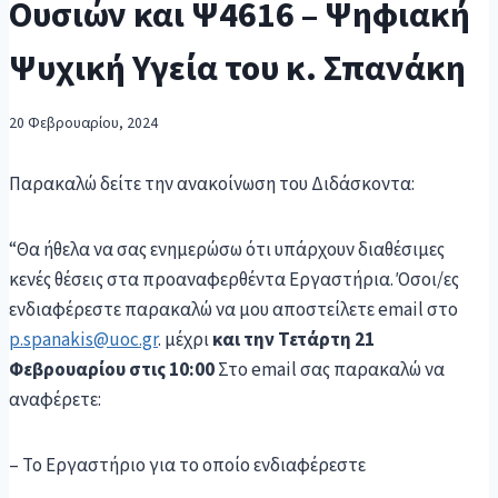
Ουσιών και Ψ4616 – Ψηφιακή
Ψυχική Υγεία του κ. Σπανάκη
20 Φεβρουαρίου, 2024
Παρακαλώ δείτε την ανακοίνωση του Διδάσκοντα:
“Θα ήθελα να σας ενημερώσω ότι υπάρχουν διαθέσιμες
κενές θέσεις στα προαναφερθέντα Εργαστήρια. Όσοι/ες
ενδιαφέρεστε παρακαλώ να μου αποστείλετε email στο
p.spanakis@uoc.gr
. μέχρι
και
την Τετάρτη 21
Φεβρουαρίου στις 10:00
Στο email σας παρακαλώ να
αναφέρετε:
– Το Εργαστήριο για το οποίο ενδιαφέρεστε