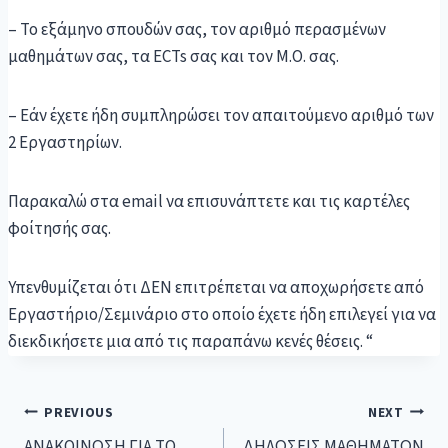
– Το εξάμηνο σπουδών σας, τον αριθμό περασμένων
μαθημάτων σας, τα ECTs σας και τον Μ.Ο. σας.
– Εάν έχετε ήδη συμπληρώσει τον απαιτούμενο αριθμό των
2 Εργαστηρίων.
Παρακαλώ στα email να επισυνάπτετε και τις καρτέλες
φοίτησής σας.
Υπενθυμίζεται ότι ΔΕΝ επιτρέπεται να αποχωρήσετε από
Εργαστήριο/Σεμινάριο στο οποίο έχετε ήδη επιλεγεί για να
διεκδικήσετε μια από τις παραπάνω κενές θέσεις. “
PREVIOUS
NEXT
ΑΝΑΚΟΙΝΩΣΗ ΓΙΑ ΤΟ
ΔΗΛΩΣΕΙΣ ΜΑΘΗΜΑΤΩΝ