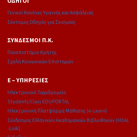
ΟΔΗΓΟΊ
Γενικοί Κανόνες Υγιεινής και Ασφάλειας
Σύντομος Οδηγός για Σεισμούς
ΣΎΝΔΕΣΜΟΙ Π.Κ.
Πανεπιστήμιο Κρήτης
Σχολή Κοινωνικών Επιστημών
E – ΥΠΗΡΕΣΊΕΣ
Ηλεκτρονικό Ταχυδρομείο
Students/Class EDUPORTAL
Ηλεκτρονική Πλατφόρμα Μάθησης (e-Learn)
Σύνδεσμος Ελληνικών Ακαδημαϊκών Βιβλιοθηκών (HEAL
-Link)