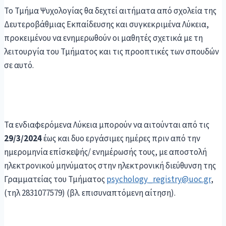
To Τμήμα Ψυχολογίας θα δεχτεί αιτήματα από σχολεία της
Δευτεροβάθμιας Εκπαίδευσης και συγκεκριμένα Λύκεια,
προκειμένου να ενημερωθούν οι μαθητές σχετικά με τη
λειτουργία του Τμήματος και τις προοπτικές των σπουδών
σε αυτό.
Τα ενδιαφερόμενα Λύκεια μπορούν να αιτούνται από τις
29/3/2024
έως και δυο εργάσιμες ημέρες πριν από την
ημερομηνία επίσκεψής/ ενημέρωσής τους, με αποστολή
ηλεκτρονικού μηνύματος στην ηλεκτρονική διεύθυνση της
Γραμματείας του Τμήματος
psychology_registry@uoc.gr
,
(τηλ 2831077579) (βλ. επισυναπτόμενη αίτηση).