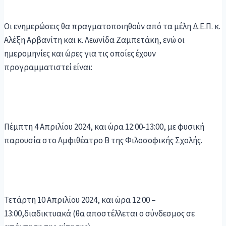
Οι ενημερώσεις θα πραγματοποιηθούν από τα μέλη Δ.Ε.Π. κ.
Αλέξη Αρβανίτη και κ. Λεωνίδα Ζαμπετάκη, ενώ οι
ημερομηνίες και ώρες για τις οποίες έχουν
προγραμματιστεί είναι:
Πέμπτη 4 Απριλίου 2024, και ώρα 12:00-13:00, με φυσική
παρουσία στο Αμφιθέατρο B της Φιλοσοφικής Σχολής.
Τετάρτη 10 Απριλίου 2024, και ώρα 12:00 –
13:00,διαδικτυακά (θα αποστέλλεται ο σύνδεσμος σε