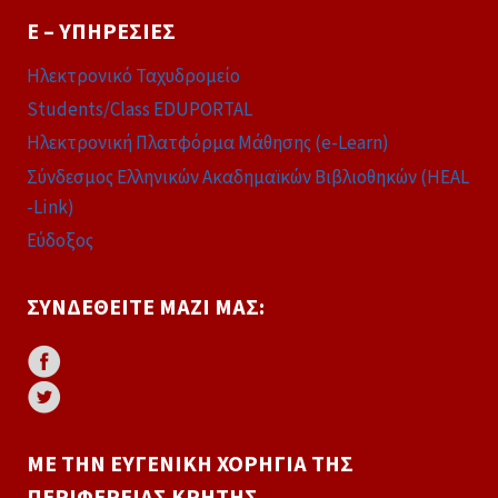
E – ΥΠΗΡΕΣΊΕΣ
Ηλεκτρονικό Ταχυδρομείο
Students/Class EDUPORTAL
Ηλεκτρονική Πλατφόρμα Μάθησης (e-Learn)
Σύνδεσμος Ελληνικών Ακαδημαϊκών Βιβλιοθηκών (HEAL
-Link)
Εύδοξος
ΣΥΝΔΕΘΕΊΤΕ ΜΑΖΊ ΜΑΣ:
ΜΕ ΤΗΝ ΕΥΓΕΝΙΚΉ ΧΟΡΗΓΊΑ ΤΗΣ