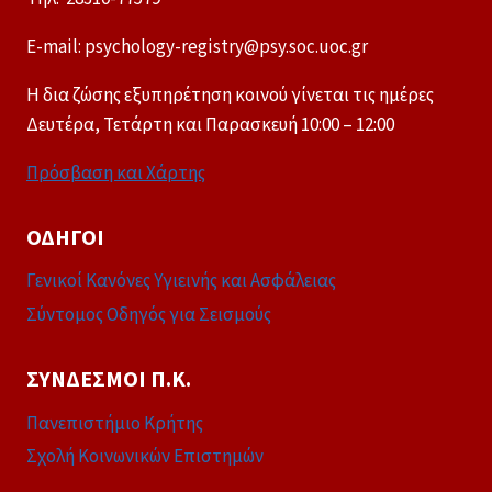
E-mail: psychology-registry@psy.soc.uoc.gr
Η δια ζώσης εξυπηρέτηση κοινού γίνεται τις ημέρες
Δευτέρα, Τετάρτη και Παρασκευή 10:00 – 12:00
Πρόσβαση και Χάρτης
ΟΔΗΓΟΊ
Γενικοί Κανόνες Υγιεινής και Ασφάλειας
Σύντομος Οδηγός για Σεισμούς
ΣΎΝΔΕΣΜΟΙ Π.Κ.
Πανεπιστήμιο Κρήτης
Σχολή Κοινωνικών Επιστημών