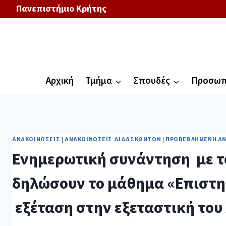
Πανεπιστήμιο Κρήτης
Αρχική
Τμήμα
Σπουδές
Προσωπ
ΑΝΑΚΟΙΝΏΣΕΙΣ
|
ΑΝΑΚΟΙΝΏΣΕΙΣ ΔΙΔΑΣΚΌΝΤΩΝ
|
ΠΡΟΒΕΒΛΗΜΈΝΗ Α
Ενημερωτική συνάντηση με το
δηλώσουν το μάθημα «Επιστημ
εξέταση στην εξεταστική του