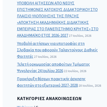
ΥΠΟΒΟΛΗ ΑΙΤΗΣΕΩΝ ΑΠΟ ΝΕΟΥΣ
ΕΠΙΣΤΗΜΟΝΕΣ ΚΑΤΟΧΟΥΣ ΔΙΔΑΚΤΟΡΙΚΟΥ ΣΤΟ
ΠΛΑΙΣΙΟ ΥΛΟΠΟΙΗΣΗΣ ΤΗΣ ΠΡΑΞΗΣ
«ΑΠΟΚΤΗΣΗ ΑΚΑΔΗΜΑΪΚΗΣ ΔΙΔΑΚΤΙΚΗΣ
ΕΜΠΕΙΡΙΑΣ ΣΤΟ ΠΑΝΕΠΙΣΤΗΜΙΟ ΚΡΗΤΗΣ» ΣΤΟ
ΑΚΑΔΗΜΑΪΚΟ ΕΤΟΣ 2026-2027
27 Ιουλίου, 2026
Υποβολή αιτήσεων για υποτροφίες στη
Σλοβακία που αφορούν Ταλαντούχους Διεθνείς
Φοιτητές
27 Ιουλίου, 2026
Τελετή ορκωμοσίας αποφοίτων Τμήματος
Ψυχολογίας 24 Ιουλίου 2026
22 Ιουλίου, 2026
Προκήρυξη θέσεων πρακτικής άσκησης
φοιτητών στο εξωτερικό 2027-2028
20 Ιουλίου, 2026
ΚΑΤΗΓΟΡΊΕΣ ΑΝΑΚΟΙΝΏΣΕΩΝ