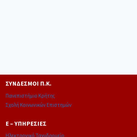
ΣΎΝΔΕΣΜΟΙ Π.Κ.
Πανεπιστήμιο Κρήτης
Σχολή Κοινωνικών Επιστημών
E – ΥΠΗΡΕΣΊΕΣ
Ηλεκτρονικό Ταχυδρομείο