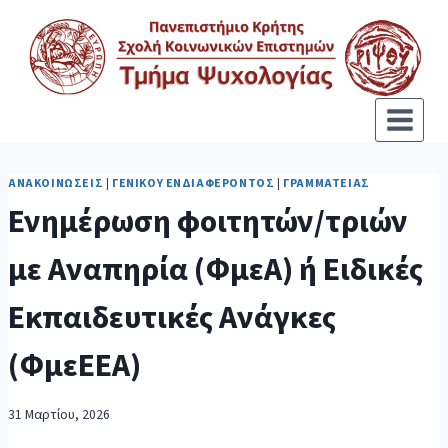
ΑΝΑΚΟΙΝΏΣΕΙΣ
|
ΓΕΝΙΚΟΎ ΕΝΔΙΑΦΈΡΟΝΤΟΣ
|
ΓΡΑΜΜΑΤΕΊΑΣ
Ενημέρωση φοιτητών/τριών
με Αναπηρία (ΦμεΑ) ή Ειδικές
Εκπαιδευτικές Ανάγκες
(ΦμεΕΕΑ)
31 Μαρτίου, 2026