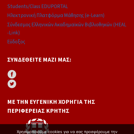
Students/Class EDUPORTAL
Ηλεκτρονική Πλατφόρμα Μάθησης (e-Learn)
Σύνδεσμος Ελληνικών Ακαδημαϊκών Βιβλιοθηκών (HEAL
-Link)
Εύδοξος
ΣΥΝΔΕΘΕΊΤΕ ΜΑΖΊ ΜΑΣ:
ΜΕ ΤΗΝ ΕΥΓΕΝΙΚΉ ΧΟΡΗΓΊΑ ΤΗΣ
ΠΕΡΙΦΈΡΕΙΑΣ ΚΡΉΤΗΣ
Χρησιμοποιούμε cookies για να σας προσφέρουμε την