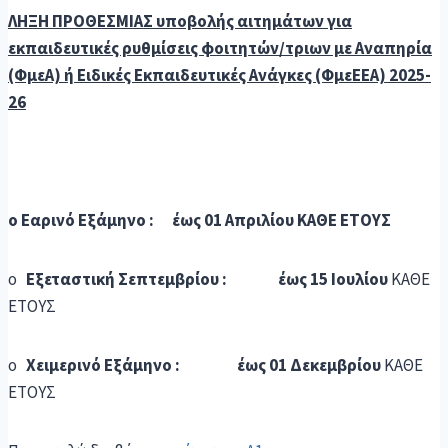
ΛΗΞΗ ΠΡΟΘΕΣΜΙΑΣ
υποβολής αιτημάτων για
εκπαιδευτικές ρυθμίσεις φοιτητών/τριων με Αναπηρία
(ΦμεΑ) ή Ειδικές Εκπαιδευτικές Ανάγκες (ΦμεΕΕΑ) 2025-
26
o
Εαρινό Εξάμηνο : έως 01 Απριλίου ΚΑΘΕ ΕΤΟΥΣ
o
Εξεταστική Σεπτεμβρίου : έως 15 Ιουλίου
ΚΑΘΕ
ΕΤΟΥΣ
o
Χειμερινό Εξάμηνο : έως 01 Δεκεμβρίου
ΚΑΘΕ
ΕΤΟΥΣ