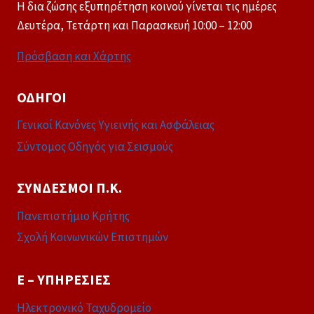
Η δια ζώσης εξυπηρέτηση κοινού γίνεται τις ημέρες
Δευτέρα, Τετάρτη και Παρασκευή 10:00 – 12:00
Πρόσβαση και Χάρτης
ΟΔΗΓΟΊ
Γενικοί Κανόνες Υγιεινής και Ασφάλειας
Σύντομος Οδηγός για Σεισμούς
ΣΎΝΔΕΣΜΟΙ Π.Κ.
Πανεπιστήμιο Κρήτης
Σχολή Κοινωνικών Επιστημών
E – ΥΠΗΡΕΣΊΕΣ
Ηλεκτρονικό Ταχυδρομείο