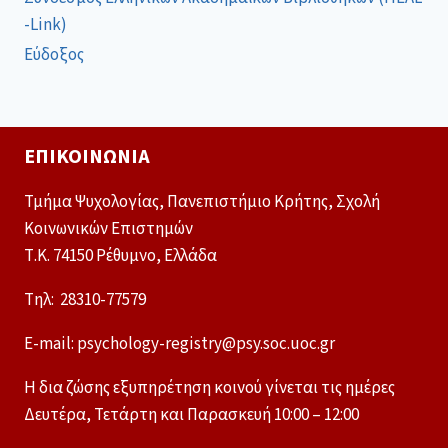
-Link)
Εύδοξος
ΕΠΙΚΟΙΝΩΝΊΑ
Τμήμα Ψυχολογίας, Πανεπιστήμιο Κρήτης, Σχολή
Κοινωνικών Επιστημών
Τ.Κ. 74150 Ρέθυμνο, Ελλάδα
Tηλ: 28310-77579
E-mail: psychology-registry@psy.soc.uoc.gr
Η δια ζώσης εξυπηρέτηση κοινού γίνεται τις ημέρες
Δευτέρα, Τετάρτη και Παρασκευή 10:00 – 12:00