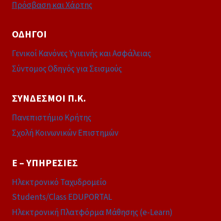
Πρόσβαση και Χάρτης
ΟΔΗΓΟΊ
Γενικοί Κανόνες Υγιεινής και Ασφάλειας
Σύντομος Οδηγός για Σεισμούς
ΣΎΝΔΕΣΜΟΙ Π.Κ.
Πανεπιστήμιο Κρήτης
Σχολή Κοινωνικών Επιστημών
E – ΥΠΗΡΕΣΊΕΣ
Ηλεκτρονικό Ταχυδρομείο
Students/Class EDUPORTAL
Ηλεκτρονική Πλατφόρμα Μάθησης (e-Learn)