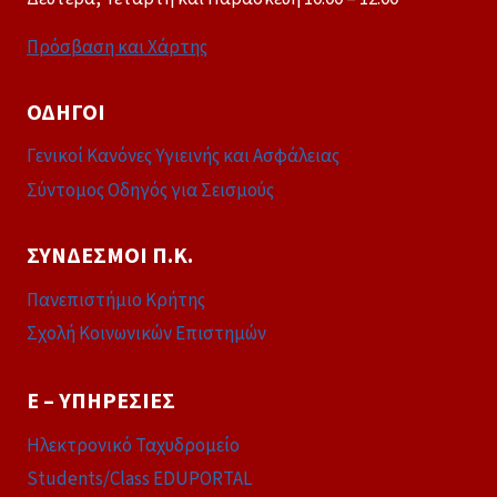
Πρόσβαση και Χάρτης
ΟΔΗΓΟΊ
Γενικοί Κανόνες Υγιεινής και Ασφάλειας
Σύντομος Οδηγός για Σεισμούς
ΣΎΝΔΕΣΜΟΙ Π.Κ.
Πανεπιστήμιο Κρήτης
Σχολή Κοινωνικών Επιστημών
E – ΥΠΗΡΕΣΊΕΣ
Ηλεκτρονικό Ταχυδρομείο
Students/Class EDUPORTAL