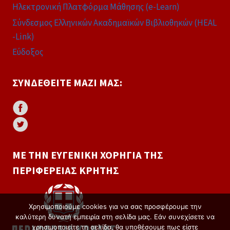
Ηλεκτρονική Πλατφόρμα Μάθησης (e-Learn)
Σύνδεσμος Ελληνικών Ακαδημαϊκών Βιβλιοθηκών (HEAL
-Link)
Εύδοξος
ΣΥΝΔΕΘΕΊΤΕ ΜΑΖΊ ΜΑΣ:
ΜΕ ΤΗΝ ΕΥΓΕΝΙΚΉ ΧΟΡΗΓΊΑ ΤΗΣ
ΠΕΡΙΦΈΡΕΙΑΣ ΚΡΉΤΗΣ
Χρησιμοποιούμε cookies για να σας προσφέρουμε την
καλύτερη δυνατή εμπειρία στη σελίδα μας. Εάν συνεχίσετε να
χρησιμοποιείτε τη σελίδα, θα υποθέσουμε πως είστε