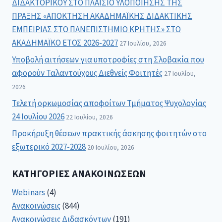
ΔΙΔΑΚΤΟΡΙΚΟΥ ΣΤΟ ΠΛΑΙΣΙΟ ΥΛΟΠΟΙΗΣΗΣ ΤΗΣ
ΠΡΑΞΗΣ «ΑΠΟΚΤΗΣΗ ΑΚΑΔΗΜΑΪΚΗΣ ΔΙΔΑΚΤΙΚΗΣ
ΕΜΠΕΙΡΙΑΣ ΣΤΟ ΠΑΝΕΠΙΣΤΗΜΙΟ ΚΡΗΤΗΣ» ΣΤΟ
ΑΚΑΔΗΜΑΪΚΟ ΕΤΟΣ 2026-2027
27 Ιουλίου, 2026
Υποβολή αιτήσεων για υποτροφίες στη Σλοβακία που
αφορούν Ταλαντούχους Διεθνείς Φοιτητές
27 Ιουλίου,
2026
Τελετή ορκωμοσίας αποφοίτων Τμήματος Ψυχολογίας
24 Ιουλίου 2026
22 Ιουλίου, 2026
Προκήρυξη θέσεων πρακτικής άσκησης φοιτητών στο
εξωτερικό 2027-2028
20 Ιουλίου, 2026
ΚΑΤΗΓΟΡΊΕΣ ΑΝΑΚΟΙΝΏΣΕΩΝ
Webinars
(4)
Ανακοινώσεις
(844)
Ανακοινώσεις Διδασκόντων
(191)