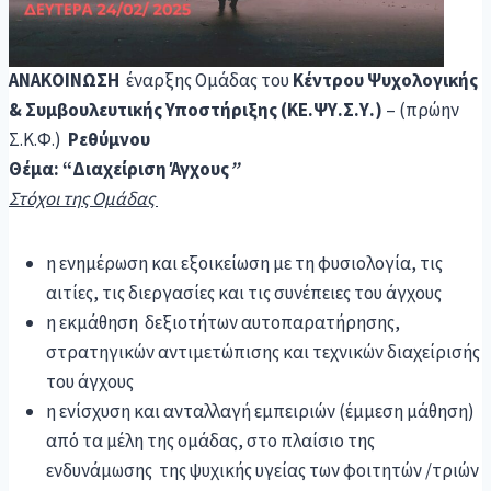
ΑΝΑΚΟΙΝΩΣΗ
έναρξης Ομάδας του
Κέντρου Ψυχολογικής
& Συμβουλευτικής Υποστήριξης (ΚΕ.ΨΥ.Σ.Υ.)
– (πρώην
Σ.Κ.Φ.)
Ρεθύμνου
Θέμα: “Διαχείριση Άγχους
”
Στόχοι της Ομάδας
η ενημέρωση και εξοικείωση με τη φυσιολογία, τις
αιτίες, τις διεργασίες και τις συνέπειες του άγχους
η εκμάθηση δεξιοτήτων αυτοπαρατήρησης,
στρατηγικών αντιμετώπισης και τεχνικών διαχείρισής
του άγχους
η ενίσχυση και ανταλλαγή εμπειριών (έμμεση μάθηση)
από τα μέλη της ομάδας, στο πλαίσιο της
ενδυνάμωσης της ψυχικής υγείας των φοιτητών /τριών