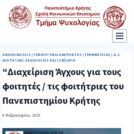
ΑΝΑΚΟΙΝΏΣΕΙΣ
|
ΓΕΝΙΚΟΎ ΕΝΔΙΑΦΈΡΟΝΤΟΣ
|
ΓΡΑΜΜΑΤΕΊΑΣ
|
Δ.Σ.
ΦΟΙΤΗΤΏΝ
|
ΕΚΔΗΛΏΣΕΙΣ ΚΑΙ ΣΥΝΈΔΡΙΑ
“Διαχείριση Άγχους για τους
φοιτητές / τις φοιτήτριες του
Πανεπιστημίου Κρήτης
6 Φεβρουαρίου, 2025