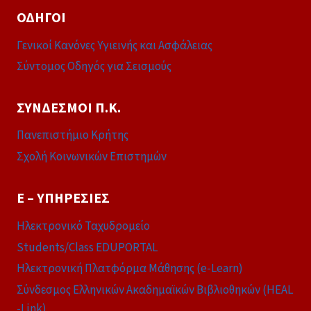
ΟΔΗΓΟΊ
Γενικοί Κανόνες Υγιεινής και Ασφάλειας
Σύντομος Οδηγός για Σεισμούς
ΣΎΝΔΕΣΜΟΙ Π.Κ.
Πανεπιστήμιο Κρήτης
Σχολή Κοινωνικών Επιστημών
E – ΥΠΗΡΕΣΊΕΣ
Ηλεκτρονικό Ταχυδρομείο
Students/Class EDUPORTAL
Ηλεκτρονική Πλατφόρμα Μάθησης (e-Learn)
Σύνδεσμος Ελληνικών Ακαδημαϊκών Βιβλιοθηκών (HEAL
-Link)