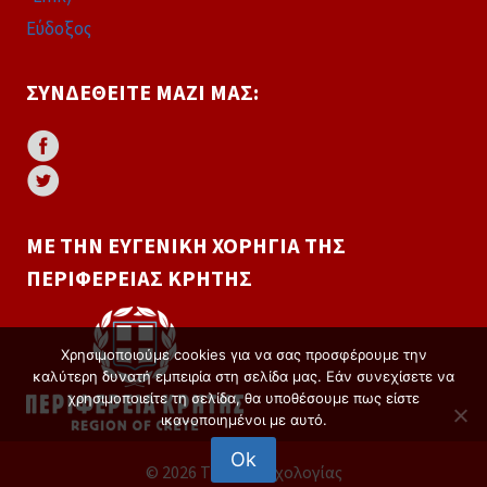
Εύδοξος
ΣΥΝΔΕΘΕΊΤΕ ΜΑΖΊ ΜΑΣ:
ΜΕ ΤΗΝ ΕΥΓΕΝΙΚΉ ΧΟΡΗΓΊΑ ΤΗΣ
ΠΕΡΙΦΈΡΕΙΑΣ ΚΡΉΤΗΣ
Χρησιμοποιούμε cookies για να σας προσφέρουμε την
καλύτερη δυνατή εμπειρία στη σελίδα μας. Εάν συνεχίσετε να
χρησιμοποιείτε τη σελίδα, θα υποθέσουμε πως είστε
ικανοποιημένοι με αυτό.
Ok
© 2026 Τμήμα Ψυχολογίας