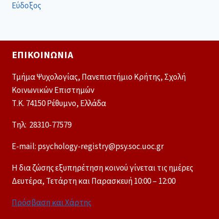
Εύδοξος
ΕΠΙΚΟΙΝΩΝΊΑ
Τμήμα Ψυχολογίας, Πανεπιστήμιο Κρήτης, Σχολή
Κοινωνικών Επιστημών
Τ.Κ. 74150 Ρέθυμνο, Ελλάδα
Tηλ: 28310-77579
E-mail: psychology-registry@psy.soc.uoc.gr
Η δια ζώσης εξυπηρέτηση κοινού γίνεται τις ημέρες
Δευτέρα, Τετάρτη και Παρασκευή 10:00 – 12:00
Πρόσβαση και Χάρτης