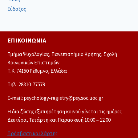
Εύδοξος
ΕΠΙΚΟΙΝΩΝΊΑ
Τμήμα Ψυχολογίας, Πανεπιστήμιο Κρήτης, Σχολή
Κοινωνικών Επιστημών
Τ.Κ. 74150 Ρέθυμνο, Ελλάδα
Tηλ: 28310-77579
E-mail: psychology-registry@psy.soc.uoc.gr
Η δια ζώσης εξυπηρέτηση κοινού γίνεται τις ημέρες
Δευτέρα, Τετάρτη και Παρασκευή 10:00 – 12:00
Πρόσβαση και Χάρτης