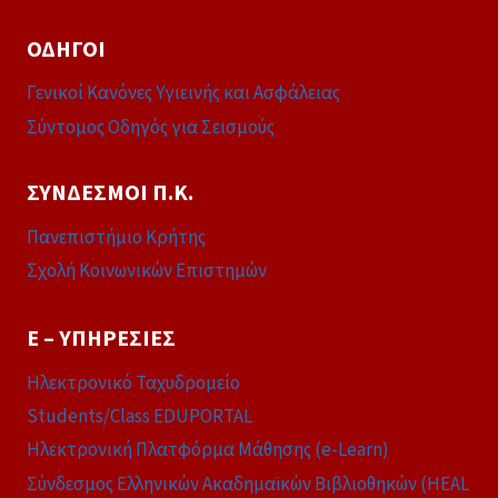
ΟΔΗΓΟΊ
Γενικοί Κανόνες Υγιεινής και Ασφάλειας
Σύντομος Οδηγός για Σεισμούς
ΣΎΝΔΕΣΜΟΙ Π.Κ.
Πανεπιστήμιο Κρήτης
Σχολή Κοινωνικών Επιστημών
E – ΥΠΗΡΕΣΊΕΣ
Ηλεκτρονικό Ταχυδρομείο
Students/Class EDUPORTAL
Ηλεκτρονική Πλατφόρμα Μάθησης (e-Learn)
Σύνδεσμος Ελληνικών Ακαδημαϊκών Βιβλιοθηκών (HEAL