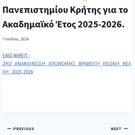
Πανεπιστημίου Κρήτης για το
Ακαδημαϊκό Έτος 2025-2026.
7 Ιουλίου, 2026
Ε86Σ469Β7Γ-
ΖΚΟ_ΑΝΑΚΟΙΝΩΣΗ_ΑΠΟΝΟΜΗΣ_ΒΡΑΒΕΙΟΥ_ΘΕΩΝΗ_ΒΕΛ
ΛΗ_2025-2026
PREVIOUS
NEXT