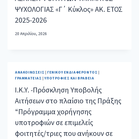
ΨΥΧΟΛΟΓΙΑΣ «Γ΄ Κύκλος» ΑΚ. ΕΤΟΣ
2025-2026
20 Απριλίου, 2026
ΑΝΑΚΟΙΝΏΣΕΙΣ
|
ΓΕΝΙΚΟΎ ΕΝΔΙΑΦΈΡΟΝΤΟΣ
|
ΓΡΑΜΜΑΤΕΊΑΣ
|
ΥΠΟΤΡΟΦΊΕΣ ΚΑΙ ΒΡΑΒΕΊΑ
Ι.K.Y. -Πρόσκληση Υποβολής
Αιτήσεων στο πλαίσιο της Πράξης
“Πρόγραμμα χορήγησης
υποτροφιών σε επιμελείς
φοιτητές/τριες που ανήκουν σε