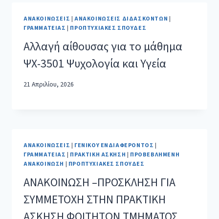
ΑΝΑΚΟΙΝΏΣΕΙΣ
|
ΑΝΑΚΟΙΝΏΣΕΙΣ ΔΙΔΑΣΚΌΝΤΩΝ
|
ΓΡΑΜΜΑΤΕΊΑΣ
|
ΠΡΟΠΤΥΧΙΑΚΈΣ ΣΠΟΥΔΈΣ
Αλλαγή αίθουσας για το μάθημα
ΨΧ-3501 Ψυχολογία και Υγεία
21 Απριλίου, 2026
ΑΝΑΚΟΙΝΏΣΕΙΣ
|
ΓΕΝΙΚΟΎ ΕΝΔΙΑΦΈΡΟΝΤΟΣ
|
ΓΡΑΜΜΑΤΕΊΑΣ
|
ΠΡΑΚΤΙΚΉ ΆΣΚΗΣΗ
|
ΠΡΟΒΕΒΛΗΜΈΝΗ
ΑΝΑΚΟΊΝΩΣΗ
|
ΠΡΟΠΤΥΧΙΑΚΈΣ ΣΠΟΥΔΈΣ
ΑΝΑΚΟΙΝΩΣΗ –ΠΡΟΣΚΛΗΣΗ ΓΙΑ
ΣΥΜΜΕΤΟΧΗ ΣΤΗΝ ΠΡΑΚΤΙΚΗ
ΑΣΚΗΣΗ ΦΟΙΤΗΤΩΝ ΤΜΗΜΑΤΟΣ