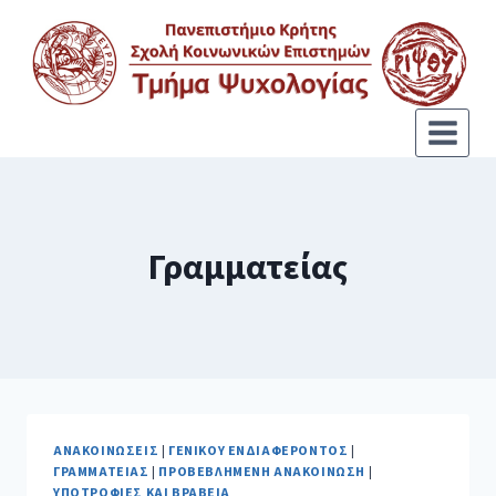
Γραμματείας
ΑΝΑΚΟΙΝΏΣΕΙΣ
|
ΓΕΝΙΚΟΎ ΕΝΔΙΑΦΈΡΟΝΤΟΣ
|
ΓΡΑΜΜΑΤΕΊΑΣ
|
ΠΡΟΒΕΒΛΗΜΈΝΗ ΑΝΑΚΟΊΝΩΣΗ
|
ΥΠΟΤΡΟΦΊΕΣ ΚΑΙ ΒΡΑΒΕΊΑ