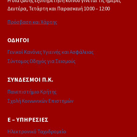
Η δια ζώσης εξυπηρέτηση κοινού γίνεται τις ημέρες
Δευτέρα, Τετάρτη και Παρασκευή 10:00 – 12:00
Πρόσβαση και Χάρτης
ΟΔΗΓΟΊ
Γενικοί Κανόνες Υγιεινής και Ασφάλειας
Σύντομος Οδηγός για Σεισμούς
ΣΎΝΔΕΣΜΟΙ Π.Κ.
Πανεπιστήμιο Κρήτης
Σχολή Κοινωνικών Επιστημών
E – ΥΠΗΡΕΣΊΕΣ
Ηλεκτρονικό Ταχυδρομείο