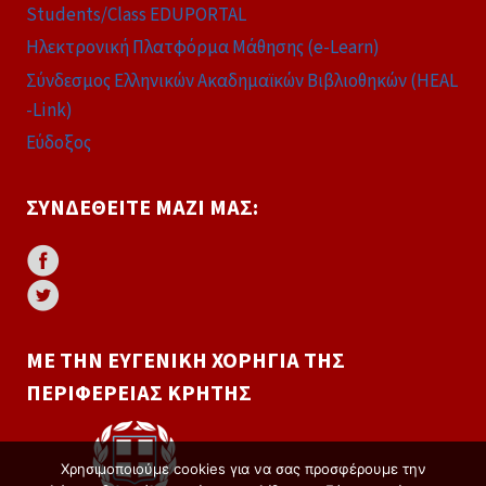
Students/Class EDUPORTAL
Ηλεκτρονική Πλατφόρμα Μάθησης (e-Learn)
Σύνδεσμος Ελληνικών Ακαδημαϊκών Βιβλιοθηκών (HEAL
-Link)
Εύδοξος
ΣΥΝΔΕΘΕΊΤΕ ΜΑΖΊ ΜΑΣ:
ΜΕ ΤΗΝ ΕΥΓΕΝΙΚΉ ΧΟΡΗΓΊΑ ΤΗΣ
ΠΕΡΙΦΈΡΕΙΑΣ ΚΡΉΤΗΣ
Χρησιμοποιούμε cookies για να σας προσφέρουμε την