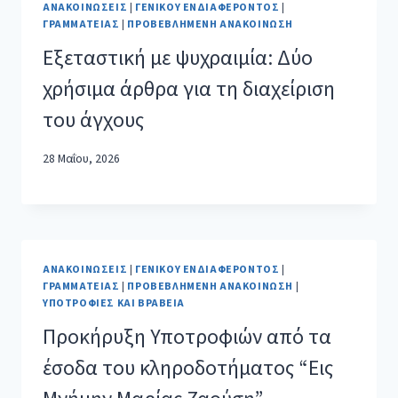
ΑΝΑΚΟΙΝΏΣΕΙΣ
|
ΓΕΝΙΚΟΎ ΕΝΔΙΑΦΈΡΟΝΤΟΣ
|
ΓΡΑΜΜΑΤΕΊΑΣ
|
ΠΡΟΒΕΒΛΗΜΈΝΗ ΑΝΑΚΟΊΝΩΣΗ
Εξεταστική με ψυχραιμία: Δύο
χρήσιμα άρθρα για τη διαχείριση
του άγχους
28 Μαΐου, 2026
ΑΝΑΚΟΙΝΏΣΕΙΣ
|
ΓΕΝΙΚΟΎ ΕΝΔΙΑΦΈΡΟΝΤΟΣ
|
ΓΡΑΜΜΑΤΕΊΑΣ
|
ΠΡΟΒΕΒΛΗΜΈΝΗ ΑΝΑΚΟΊΝΩΣΗ
|
ΥΠΟΤΡΟΦΊΕΣ ΚΑΙ ΒΡΑΒΕΊΑ
Προκήρυξη Υποτροφιών από τα
έσοδα του κληροδοτήματος “Εις