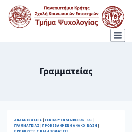
Γραμματείας
ΑΝΑΚΟΙΝΏΣΕΙΣ
|
ΓΕΝΙΚΟΎ ΕΝΔΙΑΦΈΡΟΝΤΟΣ
|
ΓΡΑΜΜΑΤΕΊΑΣ
|
ΠΡΟΒΕΒΛΗΜΈΝΗ ΑΝΑΚΟΊΝΩΣΗ
|
ΠΡΟΚΗΡΎΞΕΙΣ ΚΑΙ ΑΠΟΦΆΣΕΙΣ