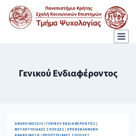
Γενικού Ενδιαφέροντος
ΑΝΑΚΟΙΝΏΣΕΙΣ
|
ΓΕΝΙΚΟΎ ΕΝΔΙΑΦΈΡΟΝΤΟΣ
|
ΜΕΤΑΠΤΥΧΙΑΚΈΣ ΣΠΟΥΔΈΣ
|
ΠΡΟΒΕΒΛΗΜΈΝΗ
ΑΝΑΚΟΊΝΩΣΗ
|
ΠΡΟΠΤΥΧΙΑΚΈΣ ΣΠΟΥΔΈΣ