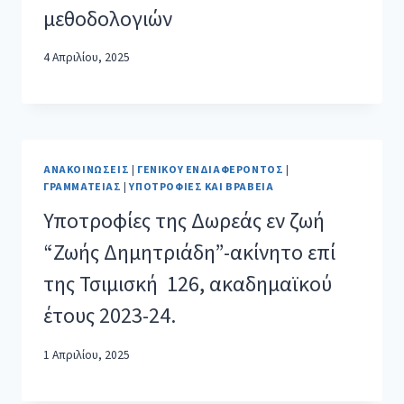
μεθοδολογιών
4 Απριλίου, 2025
ΑΝΑΚΟΙΝΏΣΕΙΣ
|
ΓΕΝΙΚΟΎ ΕΝΔΙΑΦΈΡΟΝΤΟΣ
|
ΓΡΑΜΜΑΤΕΊΑΣ
|
ΥΠΟΤΡΟΦΊΕΣ ΚΑΙ ΒΡΑΒΕΊΑ
Υποτροφίες της Δωρεάς εν ζωή
“Ζωής Δημητριάδη”-ακίνητο επί
της Τσιμισκή 126, ακαδημαϊκού
έτους 2023-24.
1 Απριλίου, 2025