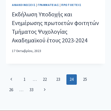
ΑΝΑΚΟΙΝΏΣΕΙΣ
|
ΓΡΑΜΜΑΤΕΊΑΣ
|
ΠΡΩΤΟΕΤΕΊΣ
Εκδήλωση Υποδοχής και
Eνημέρωσης πρωτοετών φοιτητών
Τμήματος Ψυχολογίας
Ακαδημαϊκού έτους 2023-2024
17 Οκτωβρίου, 2023
1
…
22
23
24
25
26
…
33