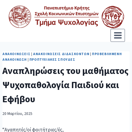
ΑΝΑΚΟΙΝΏΣΕΙΣ
|
ΑΝΑΚΟΙΝΏΣΕΙΣ ΔΙΔΑΣΚΌΝΤΩΝ
|
ΠΡΟΒΕΒΛΗΜΈΝΗ
ΑΝΑΚΟΊΝΩΣΗ
|
ΠΡΟΠΤΥΧΙΑΚΈΣ ΣΠΟΥΔΈΣ
Αναπληρώσεις του μαθήματος
Ψυχοπαθολογία Παιδιού και
Εφήβου
20 Μαρτίου, 2025
“Αγαπητές/οί φοιτήτριες/ές,