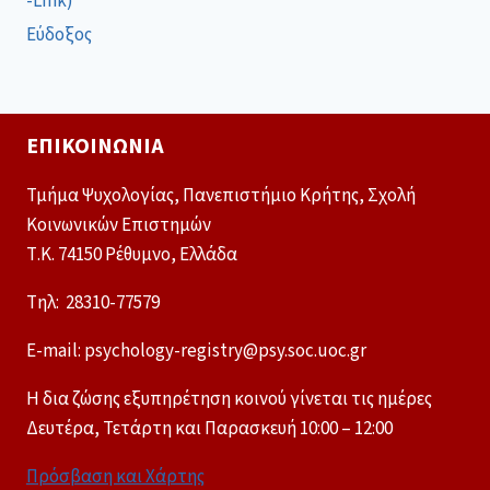
-Link)
Εύδοξος
ΕΠΙΚΟΙΝΩΝΊΑ
Τμήμα Ψυχολογίας, Πανεπιστήμιο Κρήτης, Σχολή
Κοινωνικών Επιστημών
Τ.Κ. 74150 Ρέθυμνο, Ελλάδα
Tηλ: 28310-77579
E-mail: psychology-registry@psy.soc.uoc.gr
Η δια ζώσης εξυπηρέτηση κοινού γίνεται τις ημέρες
Δευτέρα, Τετάρτη και Παρασκευή 10:00 – 12:00
Πρόσβαση και Χάρτης