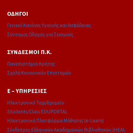
ΟΔΗΓΟΊ
Γενικοί Κανόνες Υγιεινής και Ασφάλειας
Σύντομος Οδηγός για Σεισμούς
ΣΎΝΔΕΣΜΟΙ Π.Κ.
Πανεπιστήμιο Κρήτης
Σχολή Κοινωνικών Επιστημών
E – ΥΠΗΡΕΣΊΕΣ
Ηλεκτρονικό Ταχυδρομείο
Students/Class EDUPORTAL
Ηλεκτρονική Πλατφόρμα Μάθησης (e-Learn)
Σύνδεσμος Ελληνικών Ακαδημαϊκών Βιβλιοθηκών (HEAL