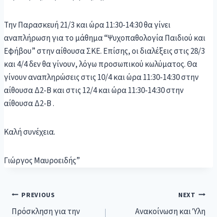
Την Παρασκευή 21/3 και ώρα 11:30-14:30 θα γίνει
αναπλήρωση για το μάθημα “Ψυχοπαθολογία Παιδιού και
Εφήβου” στην αίθουσα ΣΚΕ. Επίσης, οι διαλέξεις στις 28/3
και 4/4 δεν θα γίνουν, λόγω προσωπικού κωλύματος. Θα
γίνουν αναπληρώσεις στις 10/4 και ώρα 11:30-14:30 στην
αίθουσα Δ2-Β και στις 12/4 και ώρα 11:30-14:30 στην
αίθουσα Δ2-Β .
Καλή συνέχεια.
Γιώργος Μαυροειδής”
PREVIOUS
NEXT
Πρόσκληση για την
Ανακοίνωση και Ύλη