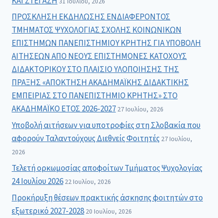
ΚΑΙ ΣΤΕΓΑΣΗ
31 Ιουλίου, 2026
ΠΡΟΣΚΛΗΣΗ ΕΚΔΗΛΩΣΗΣ ΕΝΔΙΑΦΕΡΟΝΤΟΣ
ΤΜΗΜΑΤΟΣ ΨΥΧΟΛΟΓΙΑΣ ΣΧΟΛΗΣ ΚΟΙΝΩΝΙΚΩΝ
ΕΠΙΣΤΗΜΩΝ ΠΑΝΕΠΙΣΤΗΜΙΟΥ ΚΡΗΤΗΣ ΓΙΑ ΥΠΟΒΟΛΗ
ΑΙΤΗΣΕΩΝ ΑΠΟ ΝΕΟΥΣ ΕΠΙΣΤΗΜΟΝΕΣ ΚΑΤΟΧΟΥΣ
ΔΙΔΑΚΤΟΡΙΚΟΥ ΣΤΟ ΠΛΑΙΣΙΟ ΥΛΟΠΟΙΗΣΗΣ ΤΗΣ
ΠΡΑΞΗΣ «ΑΠΟΚΤΗΣΗ ΑΚΑΔΗΜΑΪΚΗΣ ΔΙΔΑΚΤΙΚΗΣ
ΕΜΠΕΙΡΙΑΣ ΣΤΟ ΠΑΝΕΠΙΣΤΗΜΙΟ ΚΡΗΤΗΣ» ΣΤΟ
ΑΚΑΔΗΜΑΪΚΟ ΕΤΟΣ 2026-2027
27 Ιουλίου, 2026
Υποβολή αιτήσεων για υποτροφίες στη Σλοβακία που
αφορούν Ταλαντούχους Διεθνείς Φοιτητές
27 Ιουλίου,
2026
Τελετή ορκωμοσίας αποφοίτων Τμήματος Ψυχολογίας
24 Ιουλίου 2026
22 Ιουλίου, 2026
Προκήρυξη θέσεων πρακτικής άσκησης φοιτητών στο
εξωτερικό 2027-2028
20 Ιουλίου, 2026