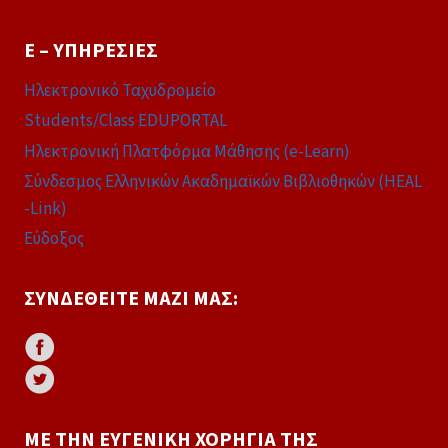
E – ΥΠΗΡΕΣΊΕΣ
Ηλεκτρονικό Ταχυδρομείο
Students/Class EDUPORTAL
Ηλεκτρονική Πλατφόρμα Μάθησης (e-Learn)
Σύνδεσμος Ελληνικών Ακαδημαϊκών Βιβλιοθηκών (HEAL
-Link)
Εύδοξος
ΣΥΝΔΕΘΕΊΤΕ ΜΑΖΊ ΜΑΣ:
ΜΕ ΤΗΝ ΕΥΓΕΝΙΚΉ ΧΟΡΗΓΊΑ ΤΗΣ