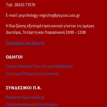
Tηλ: 28310-77579
E-mail: psychology-registry@psy.soc.uoc.gr
Η δια ζώσης εξυπηρέτηση κοινού γίνεται τις ημέρες
Δευτέρα, Τετάρτη και Παρασκευή 10:00 – 12:00
Πρόσβαση και Χάρτης
ΟΔΗΓΟΊ
Γενικοί Κανόνες Υγιεινής και Ασφάλειας
Σύντομος Οδηγός για Σεισμούς
ΣΎΝΔΕΣΜΟΙ Π.Κ.
Πανεπιστήμιο Κρήτης
Σχολή Κοινωνικών Επιστημών