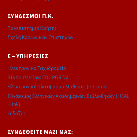
ΣΎΝΔΕΣΜΟΙ Π.Κ.
Πανεπιστήμιο Κρήτης
Σχολή Κοινωνικών Επιστημών
E – ΥΠΗΡΕΣΊΕΣ
Ηλεκτρονικό Ταχυδρομείο
Students/Class EDUPORTAL
Ηλεκτρονική Πλατφόρμα Μάθησης (e-Learn)
Σύνδεσμος Ελληνικών Ακαδημαϊκών Βιβλιοθηκών (HEAL
-Link)
Εύδοξος
ΣΥΝΔΕΘΕΊΤΕ ΜΑΖΊ ΜΑΣ: