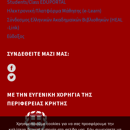
Students/Class EDUPORTAL
Ηλεκτρονική Πλατφόρμα Μάθησης (e-Learn)
Σύνδεσμος Ελληνικών Ακαδημαϊκών Βιβλιοθηκών (HEAL
-Link)
Εύδοξος
ΣΥΝΔΕΘΕΊΤΕ ΜΑΖΊ ΜΑΣ:
ΜΕ ΤΗΝ ΕΥΓΕΝΙΚΉ ΧΟΡΗΓΊΑ ΤΗΣ
ΠΕΡΙΦΈΡΕΙΑΣ ΚΡΉΤΗΣ
Χρησιμοποιούμε cookies για να σας προσφέρουμε την
καλύτερη δυνατή εμπειρία στη σελίδα μας. Εάν συνεχίσετε να