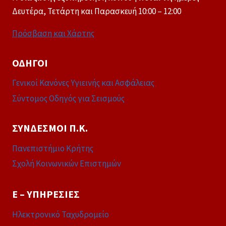
Δευτέρα, Τετάρτη και Παρασκευή 10:00 – 12:00
Πρόσβαση και Χάρτης
ΟΔΗΓΟΊ
Γενικοί Κανόνες Υγιεινής και Ασφάλειας
Σύντομος Οδηγός για Σεισμούς
ΣΎΝΔΕΣΜΟΙ Π.Κ.
Πανεπιστήμιο Κρήτης
Σχολή Κοινωνικών Επιστημών
E – ΥΠΗΡΕΣΊΕΣ
Ηλεκτρονικό Ταχυδρομείο