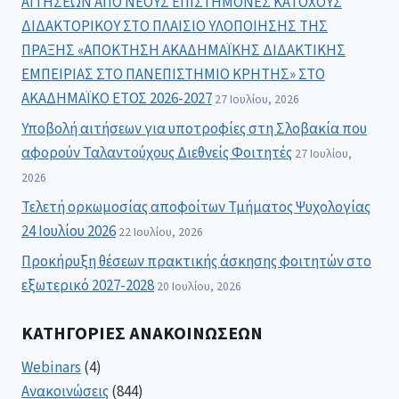
ΑΙΤΗΣΕΩΝ ΑΠΟ ΝΕΟΥΣ ΕΠΙΣΤΗΜΟΝΕΣ ΚΑΤΟΧΟΥΣ
ΔΙΔΑΚΤΟΡΙΚΟΥ ΣΤΟ ΠΛΑΙΣΙΟ ΥΛΟΠΟΙΗΣΗΣ ΤΗΣ
ΠΡΑΞΗΣ «ΑΠΟΚΤΗΣΗ ΑΚΑΔΗΜΑΪΚΗΣ ΔΙΔΑΚΤΙΚΗΣ
ΕΜΠΕΙΡΙΑΣ ΣΤΟ ΠΑΝΕΠΙΣΤΗΜΙΟ ΚΡΗΤΗΣ» ΣΤΟ
ΑΚΑΔΗΜΑΪΚΟ ΕΤΟΣ 2026-2027
27 Ιουλίου, 2026
Υποβολή αιτήσεων για υποτροφίες στη Σλοβακία που
αφορούν Ταλαντούχους Διεθνείς Φοιτητές
27 Ιουλίου,
2026
Τελετή ορκωμοσίας αποφοίτων Τμήματος Ψυχολογίας
24 Ιουλίου 2026
22 Ιουλίου, 2026
Προκήρυξη θέσεων πρακτικής άσκησης φοιτητών στο
εξωτερικό 2027-2028
20 Ιουλίου, 2026
ΚΑΤΗΓΟΡΊΕΣ ΑΝΑΚΟΙΝΏΣΕΩΝ
Webinars
(4)
Ανακοινώσεις
(844)