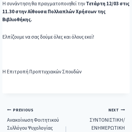
Η συνάντηση θα πραγματοποιηθεί την
Τετάρτη 12/03
στις
1
1.30
στη
ν Αίθουσα Πολλαπλών Χρήσεων της
Βιβλιοθήκης
.
Ελπίζουμε να σας δούμε όλες και όλους εκεί!
Η Επιτροπή Προπτυχιακών Σπουδών
PREVIOUS
NEXT
Ανακοίνωση Φοιτητικού
ΣΥΝΤΟΝΙΣΤΙΚΗ/
Συλλόγου Ψυχολογίας
ΕΝΗΜΕΡΩΤΙΚΗ