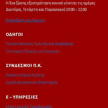
Η δια ζώσης εξυπηρέτηση κοινού γίνεται τις ημέρες
Δευτέρα, Τετάρτη και Παρασκευή 10:00 – 12:00
Πρόσβαση και Χάρτης
ΟΔΗΓΟΊ
Γενικοί Κανόνες Υγιεινής και Ασφάλειας
Σύντομος Οδηγός για Σεισμούς
ΣΎΝΔΕΣΜΟΙ Π.Κ.
Πανεπιστήμιο Κρήτης
Σχολή Κοινωνικών Επιστημών
E – ΥΠΗΡΕΣΊΕΣ
Ηλεκτρονικό Ταχυδρομείο