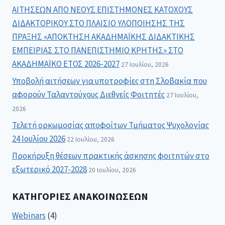
ΑΙΤΗΣΕΩΝ ΑΠΟ ΝΕΟΥΣ ΕΠΙΣΤΗΜΟΝΕΣ ΚΑΤΟΧΟΥΣ
ΔΙΔΑΚΤΟΡΙΚΟΥ ΣΤΟ ΠΛΑΙΣΙΟ ΥΛΟΠΟΙΗΣΗΣ ΤΗΣ
ΠΡΑΞΗΣ «ΑΠΟΚΤΗΣΗ ΑΚΑΔΗΜΑΪΚΗΣ ΔΙΔΑΚΤΙΚΗΣ
ΕΜΠΕΙΡΙΑΣ ΣΤΟ ΠΑΝΕΠΙΣΤΗΜΙΟ ΚΡΗΤΗΣ» ΣΤΟ
ΑΚΑΔΗΜΑΪΚΟ ΕΤΟΣ 2026-2027
27 Ιουλίου, 2026
Υποβολή αιτήσεων για υποτροφίες στη Σλοβακία που
αφορούν Ταλαντούχους Διεθνείς Φοιτητές
27 Ιουλίου,
2026
Τελετή ορκωμοσίας αποφοίτων Τμήματος Ψυχολογίας
24 Ιουλίου 2026
22 Ιουλίου, 2026
Προκήρυξη θέσεων πρακτικής άσκησης φοιτητών στο
εξωτερικό 2027-2028
20 Ιουλίου, 2026
ΚΑΤΗΓΟΡΊΕΣ ΑΝΑΚΟΙΝΏΣΕΩΝ
Webinars
(4)