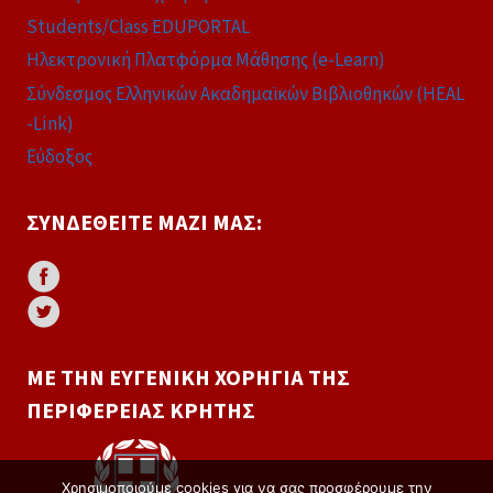
Students/Class EDUPORTAL
Ηλεκτρονική Πλατφόρμα Μάθησης (e-Learn)
Σύνδεσμος Ελληνικών Ακαδημαϊκών Βιβλιοθηκών (HEAL
-Link)
Εύδοξος
ΣΥΝΔΕΘΕΊΤΕ ΜΑΖΊ ΜΑΣ:
ΜΕ ΤΗΝ ΕΥΓΕΝΙΚΉ ΧΟΡΗΓΊΑ ΤΗΣ
ΠΕΡΙΦΈΡΕΙΑΣ ΚΡΉΤΗΣ
Χρησιμοποιούμε cookies για να σας προσφέρουμε την