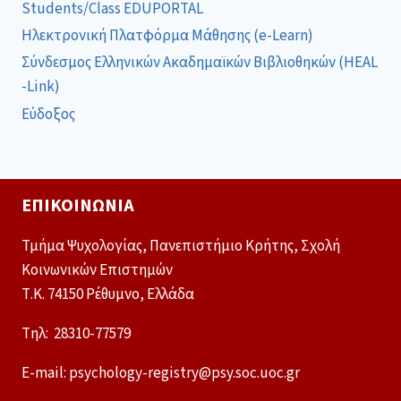
Students/Class EDUPORTAL
Ηλεκτρονική Πλατφόρμα Μάθησης (e-Learn)
Σύνδεσμος Ελληνικών Ακαδημαϊκών Βιβλιοθηκών (HEAL
-Link)
Εύδοξος
ΕΠΙΚΟΙΝΩΝΊΑ
Τμήμα Ψυχολογίας, Πανεπιστήμιο Κρήτης, Σχολή
Κοινωνικών Επιστημών
Τ.Κ. 74150 Ρέθυμνο, Ελλάδα
Tηλ: 28310-77579
E-mail: psychology-registry@psy.soc.uoc.gr