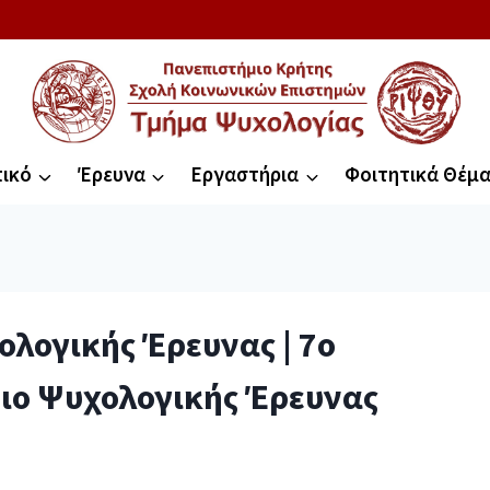
ικό
Έρευνα
Εργαστήρια
Φοιτητικά Θέμ
ολογικής Έρευνας | 7ο
ριο Ψυχολογικής Έρευνας