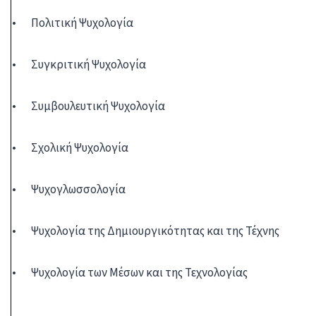
• Πολιτική Ψυχολογία
• Συγκριτική Ψυχολογία
• Συμβουλευτική Ψυχολογία
• Σχολική Ψυχολογία
• Ψυχογλωσσολογία
• Ψυχολογία της Δημιουργικότητας και της Τέχνης
• Ψυχολογία των Μέσων και της Τεχνολογίας