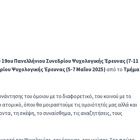
υ
19ου Πανελλήνιου Συνεδρίου Ψυχολογικής Έρευνας
(7-11
ρίου Ψυχολογικής Έρευνας (5-7 Μαΐου 2025)
από το
Τμήμα
άντησης του όμοιου με το διαφορετικό, του κοινού με το
το ατομικό, όπου θα μοιραστούμε τις ομοιότητές μας αλλά και
ντα, τη σκέψη, το συναίσθημα, τις αναζητήσεις, τους