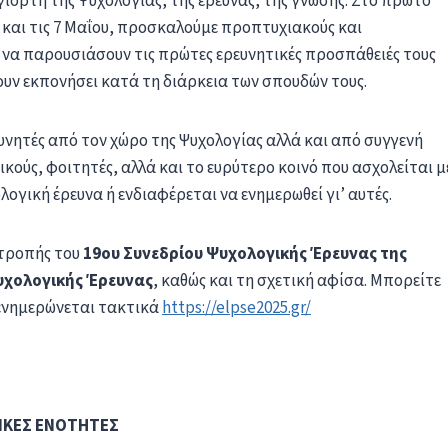
ιορτή της Ψυχολογίας, της έρευνας, της γνώσης. Στο πρώτο
ς και τις 7 Μαΐου, προσκαλούμε προπτυχιακούς και
α να παρουσιάσουν τις πρώτες ερευνητικές προσπάθειές τους
ουν εκπονήσει κατά τη διάρκεια των σπουδών τους.
ευνητές από τον χώρο της Ψυχολογίας αλλά και από συγγενή
κούς, φοιτητές, αλλά και το ευρύτερο κοινό που ασχολείται μ
ογική έρευνα ή ενδιαφέρεται να ενημερωθεί γι’ αυτές.
ιτροπής του
19ου Συνεδρίου Ψυχολογικής Έρευνας της
υχολογικής Έρευνας
, καθώς και τη σχετική αφίσα. Μπορείτε
 ενημερώνεται τακτικά
https://elpse2025.gr/
ΗΤΕΣ