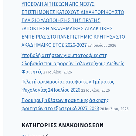
ΥΠΟΒΟΛΗ ΑΙΤΗΣΕΩΝ ΑΠΟ ΝΕΟΥΣ
ΕΠΙΣΤΗΜΟΝΕΣ ΚΑΤΟΧΟΥΣ ΔΙΔΑΚΤΟΡΙΚΟΥ ΣΤΟ
ΠΛΑΙΣΙΟ ΥΛΟΠΟΙΗΣΗΣ ΤΗΣ ΠΡΑΞΗΣ
«ΑΠΟΚΤΗΣΗ ΑΚΑΔΗΜΑΪΚΗΣ ΔΙΔΑΚΤΙΚΗΣ
ΕΜΠΕΙΡΙΑΣ ΣΤΟ ΠΑΝΕΠΙΣΤΗΜΙΟ ΚΡΗΤΗΣ» ΣΤΟ
ΑΚΑΔΗΜΑΪΚΟ ΕΤΟΣ 2026-2027
27 Ιουλίου, 2026
Υποβολή αιτήσεων για υποτροφίες στη
Σλοβακία που αφορούν Ταλαντούχους Διεθνείς
Φοιτητές
27 Ιουλίου, 2026
Τελετή ορκωμοσίας αποφοίτων Τμήματος
Ψυχολογίας 24 Ιουλίου 2026
22 Ιουλίου, 2026
Προκήρυξη θέσεων πρακτικής άσκησης
φοιτητών στο εξωτερικό 2027-2028
20 Ιουλίου, 2026
ΚΑΤΗΓΟΡΊΕΣ ΑΝΑΚΟΙΝΏΣΕΩΝ