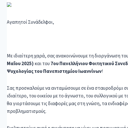
Αγαπητοί Συνάδελφοι,
Με ιδιαίτερη χαρά, σας ανακοινώνουμε τη διοργάνωση το
Μαΐου 2025)
και του
7ου Πανελλήνιου Φοιτητικού Συνεδ
Ψυχολογίας του Πανεπιστημίου Ιωαννίνων
!
Σας προσκαλούμε να ανταμώσουμε σε ένα σταυροδρόμι συν
ιδιαίτερο, του οικείου με το άγνωστο, του συλλογικού με 
θα γιορτάσουμε τις διαφορές μας στη γνώση, τα ενδιαφέρο
προβληματισμούς.