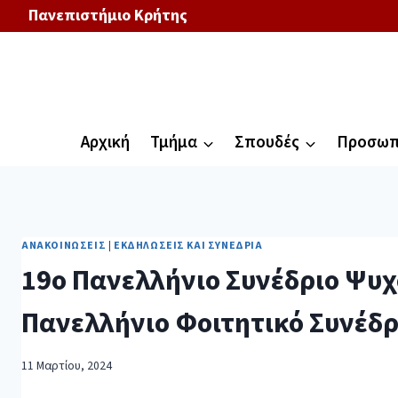
Πανεπιστήμιο Κρήτης
Αρχική
Τμήμα
Σπουδές
Προσωπ
ΑΝΑΚΟΙΝΏΣΕΙΣ
|
ΕΚΔΗΛΏΣΕΙΣ ΚΑΙ ΣΥΝΈΔΡΙΑ
19ο Πανελλήνιο Συνέδριο Ψυχ
Πανελλήνιο Φοιτητικό Συνέδ
11 Μαρτίου, 2024