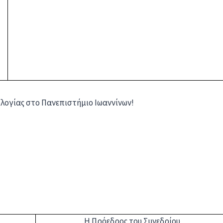
ολογίας στο Πανεπιστήμιο Ιωαννίνων!
Η Πρόεδρος του Συνεδρίου