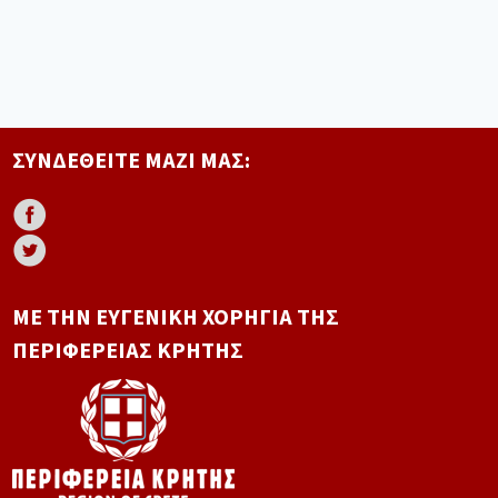
ΣΥΝΔΕΘΕΊΤΕ ΜΑΖΊ ΜΑΣ:
ΜΕ ΤΗΝ ΕΥΓΕΝΙΚΉ ΧΟΡΗΓΊΑ ΤΗΣ
ΠΕΡΙΦΈΡΕΙΑΣ ΚΡΉΤΗΣ