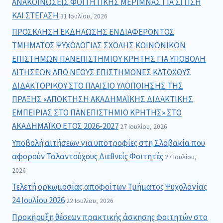
ΑΝΑΚΟΙΝΩΣΕΙΣ ΦΟΙΤΗΤΙΚΗΣ ΜΕΡΙΜΝΑΣ ΓΙΑ ΣΙΤΙΣΗ
ΚΑΙ ΣΤΕΓΑΣΗ
31 Ιουλίου, 2026
ΠΡΟΣΚΛΗΣΗ ΕΚΔΗΛΩΣΗΣ ΕΝΔΙΑΦΕΡΟΝΤΟΣ
ΤΜΗΜΑΤΟΣ ΨΥΧΟΛΟΓΙΑΣ ΣΧΟΛΗΣ ΚΟΙΝΩΝΙΚΩΝ
ΕΠΙΣΤΗΜΩΝ ΠΑΝΕΠΙΣΤΗΜΙΟΥ ΚΡΗΤΗΣ ΓΙΑ ΥΠΟΒΟΛΗ
ΑΙΤΗΣΕΩΝ ΑΠΟ ΝΕΟΥΣ ΕΠΙΣΤΗΜΟΝΕΣ ΚΑΤΟΧΟΥΣ
ΔΙΔΑΚΤΟΡΙΚΟΥ ΣΤΟ ΠΛΑΙΣΙΟ ΥΛΟΠΟΙΗΣΗΣ ΤΗΣ
ΠΡΑΞΗΣ «ΑΠΟΚΤΗΣΗ ΑΚΑΔΗΜΑΪΚΗΣ ΔΙΔΑΚΤΙΚΗΣ
ΕΜΠΕΙΡΙΑΣ ΣΤΟ ΠΑΝΕΠΙΣΤΗΜΙΟ ΚΡΗΤΗΣ» ΣΤΟ
ΑΚΑΔΗΜΑΪΚΟ ΕΤΟΣ 2026-2027
27 Ιουλίου, 2026
Υποβολή αιτήσεων για υποτροφίες στη Σλοβακία που
αφορούν Ταλαντούχους Διεθνείς Φοιτητές
27 Ιουλίου,
2026
Τελετή ορκωμοσίας αποφοίτων Τμήματος Ψυχολογίας
24 Ιουλίου 2026
22 Ιουλίου, 2026
Προκήρυξη θέσεων πρακτικής άσκησης φοιτητών στο