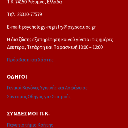
Τ.Κ. 74150 Ρέθυμνο, Ελλάδα
Tηλ: 28310-77579
E-mail: psychology-registry@psy.soc.uoc.gr
Η δια ζώσης εξυπηρέτηση κοινού γίνεται τις ημέρες
Δευτέρα, Τετάρτη και Παρασκευή 10:00 – 12:00
Πρόσβαση και Χάρτης
ΟΔΗΓΟΊ
Γενικοί Κανόνες Υγιεινής και Ασφάλειας
Σύντομος Οδηγός για Σεισμούς
ΣΎΝΔΕΣΜΟΙ Π.Κ.
Πανεπιστήμιο Κρήτης