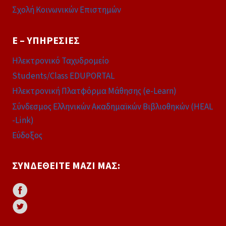
Σχολή Κοινωνικών Επιστημών
E – ΥΠΗΡΕΣΊΕΣ
Ηλεκτρονικό Ταχυδρομείο
Students/Class EDUPORTAL
Ηλεκτρονική Πλατφόρμα Μάθησης (e-Learn)
Σύνδεσμος Ελληνικών Ακαδημαϊκών Βιβλιοθηκών (HEAL
-Link)
Εύδοξος
ΣΥΝΔΕΘΕΊΤΕ ΜΑΖΊ ΜΑΣ: