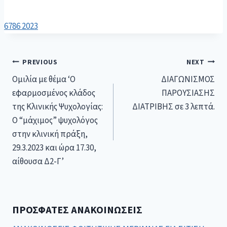
6786 2023
PREVIOUS
NEXT
Ομιλία με θέμα ‘Ο
ΔΙΑΓΩΝΙΣΜΟΣ
εφαρμοσμένος κλάδος
ΠΑΡΟΥΣΙΑΣΗΣ
της Κλινικής Ψυχολογίας:
ΔΙΑΤΡΙΒΗΣ σε 3 λεπτά.
O “μάχιμος” ψυχολόγος
στην κλινική πράξη,
29.3.2023 και ώρα 17.30,
αίθουσα Δ2-Γ’
ΠΡΌΣΦΑΤΕΣ ΑΝΑΚΟΙΝΏΣΕΙΣ