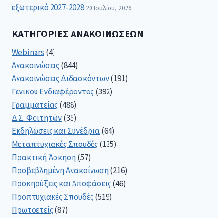
εξωτερικό 2027-2028
20 Ιουλίου, 2026
ΚΑΤΗΓΟΡΊΕΣ ΑΝΑΚΟΙΝΏΣΕΩΝ
Webinars
(4)
Ανακοινώσεις
(844)
Ανακοινώσεις Διδασκόντων
(191)
Γενικού Ενδιαφέροντος
(392)
Γραμματείας
(488)
Δ.Σ. Φοιτητών
(35)
Εκδηλώσεις και Συνέδρια
(64)
Μεταπτυχιακές Σπουδές
(135)
Πρακτική Άσκηση
(57)
Προβεβλημένη Ανακοίνωση
(216)
Προκηρύξεις και Αποφάσεις
(46)
Προπτυχιακές Σπουδές
(519)
Πρωτοετείς
(87)